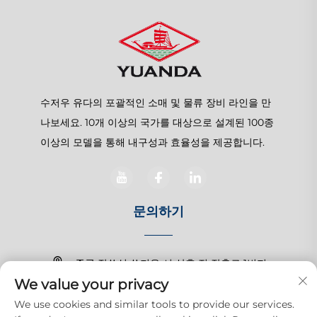
수저우 유다의 포괄적인 소매 및 물류 장비 라인을 만
나보세요. 10개 이상의 국가를 대상으로 설계된 100종
이상의 모델을 통해 내구성과 효율성을 제공합니다.
문의하기
중국 장쑤성 쑤저우 시 상후 진 장춘로 1번지
We value your privacy
+86-15150179453
We use cookies and similar tools to provide our services.