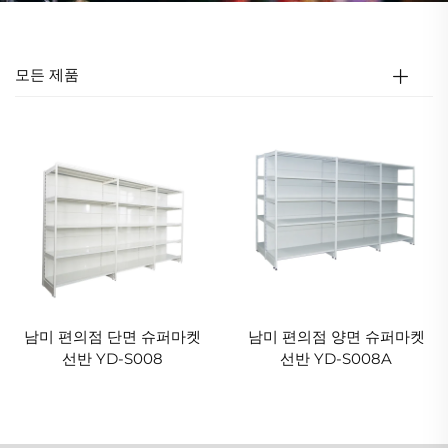
모든 제품
남미 편의점 단면 슈퍼마켓
남미 편의점 양면 슈퍼마켓
선반 YD-S008
선반 YD-S008A