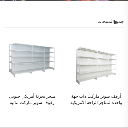
جميع المنتجات
أرفف سوبر ماركت ذات جهة
متجر تجزئة أمريكي جنوبي
واحدة لمتاجر الراحة الأمريكية
رفوف سوبر ماركت ثنائية
الجنوبية YD-S008
الجانب YD-S008A