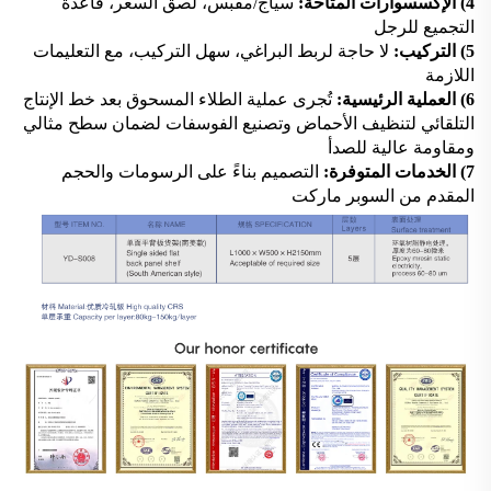
4) الإكسسوارات المتاحة:
سياج/مقبس، لصق السعر، قاعدة
التجميع للرجل
5) التركيب:
لا حاجة لربط البراغي، سهل التركيب، مع التعليمات
اللازمة
6) العملية الرئيسية:
تُجرى عملية الطلاء المسحوق بعد خط الإنتاج
التلقائي لتنظيف الأحماض وتصنيع الفوسفات لضمان سطح مثالي
ومقاومة عالية للصدأ
7) الخدمات المتوفرة:
التصميم بناءً على الرسومات والحجم
المقدم من السوبر ماركت