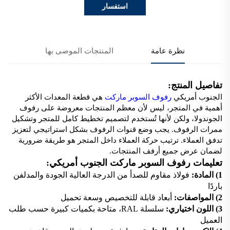
استفسار
نظرة عامة
المنتجات الموصى بها
تفاصيل المنتج:
الجنوب أمريكي
رفوف السوبر ماركت
هي قطعة المعدات الأكثر
أهمية في المتجر، ليس لأن معظم المنتجات معروضة على رفوف
الجوندولا، ولكن لأنها تُستخدم لتصميم تخطيط كامل للمتجر وتشكيل
ممرات الرفوف. يجب وضع قنوات الرفوف بشكل استراتيجي لتعزيز
تدفق العملاء. ترتيب حركة العملاء داخل المتجر هو طريقة ضرورية
لضمان عرض جميع أرفف المنتجات.
تعليمات رفوف السوبر ماركت الجنوب أمريكي:
1) المادة:
فولاذ مقاوم للصدأ من الدرجة العالية الجودة والمدلفن
باردًا
2) المواصفات:
أبعاد قابلة للتخصيص وسعة تحميل
3) اللون اختياري:
سلسلة RAL، متاحة بكميات كبيرة حسب طلب
العميل