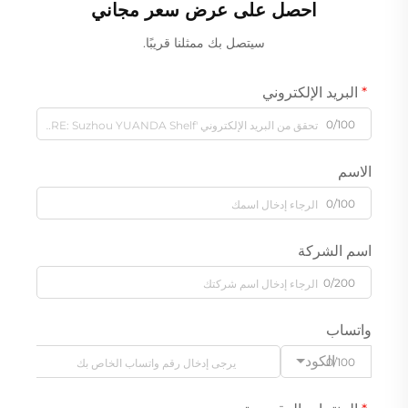
احصل على عرض سعر مجاني
سيتصل بك ممثلنا قريبًا.
البريد الإلكتروني
0/100
الاسم
0/100
اسم الشركة
0/200
واتساب
الكود
0/100