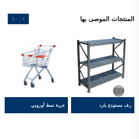
المنتجات الموصى بها
رف مستودع بارد
عربة نمط أوروبي