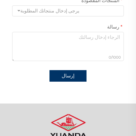
المنتجات المقصودة
يرجى إدخال منتجاتك المطلوبة
رسالة
0/1000
إرسال