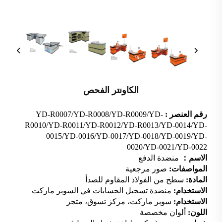
الكاونتر الفحص
رقم العنصر :
YD-R0007/YD-R0008/YD-R0009/YD-
R0010/YD-R0011/YD-R0012/YD-R0013/YD-0014/YD-
0015/YD-0016/YD-0017/YD-0018/YD-0019/YD-
0020/YD-0021/YD-0022
الاسم：
منضدة الدفع
المواصفات:
صور مرجعية
المادة:
سطح من الفولاذ المقاوم للصدأ
الاستخدام:
منضدة تسجيل الحسابات في السوبر ماركت
الاستخدام:
سوبر ماركت، مركز تسوق، متجر
اللون:
ألوان مخصصة