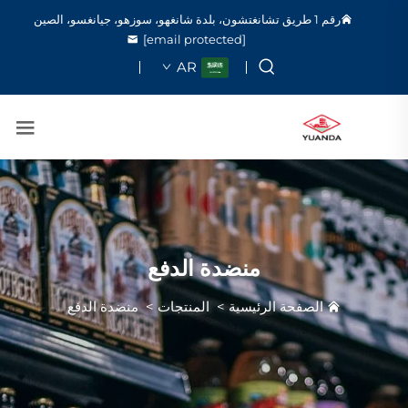
رقم 1 طريق تشانغتشون، بلدة شانغهو، سوزهو، جيانغسو، الصين
[email protected]
AR
منضدة الدفع
الصفحة الرئيسية
>
المنتجات
>
منضدة الدفع