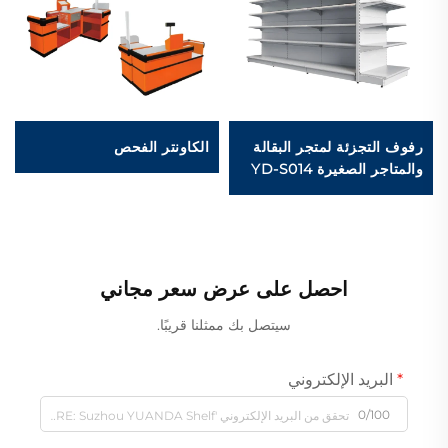
رفوف التجزئة لمتجر البقالة
الكاونتر الفحص
والمتاجر الصغيرة YD-S014
احصل على عرض سعر مجاني
سيتصل بك ممثلنا قريبًا.
البريد الإلكتروني
0/100