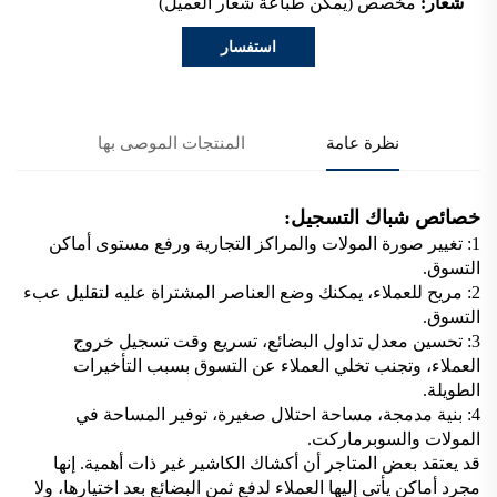
شعار:
مخصص (يمكن طباعة شعار العميل)
استفسار
نظرة عامة
المنتجات الموصى بها
خصائص شباك التسجيل:
1: تغيير صورة المولات والمراكز التجارية ورفع مستوى أماكن
التسوق.
2: مريح للعملاء، يمكنك وضع العناصر المشتراة عليه لتقليل عبء
التسوق.
3: تحسين معدل تداول البضائع، تسريع وقت تسجيل خروج
العملاء، وتجنب تخلي العملاء عن التسوق بسبب التأخيرات
الطويلة.
4: بنية مدمجة، مساحة احتلال صغيرة، توفير المساحة في
المولات والسوبرماركت.
قد يعتقد بعض المتاجر أن أكشاك الكاشير غير ذات أهمية. إنها
مجرد أماكن يأتي إليها العملاء لدفع ثمن البضائع بعد اختيارها، ولا