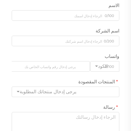
الاسم
0/100
اسم الشركة
0/200
واتساب
الكود
0/100
المنتجات المقصودة
يرجى إدخال منتجاتك المطلوبة
رسالة