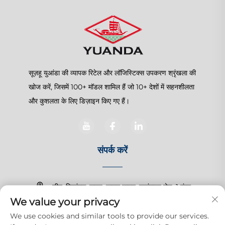
सूज़हू युआंडा की व्यापक रिटेल और लॉजिस्टिक्स उपकरण श्रृंखला की
खोज करें, जिसमें 100+ मॉडल शामिल हैं जो 10+ देशों में सहनशीलता
और कुशलता के लिए डिज़ाइन किए गए हैं।
संपर्क करें
चीन, जियांगसू, सूज़हू, शानघु टाउन, ज़हांगचुन रोड, 1 नंबर
We value your privacy
+86-15150179453
We use cookies and similar tools to provide our services.