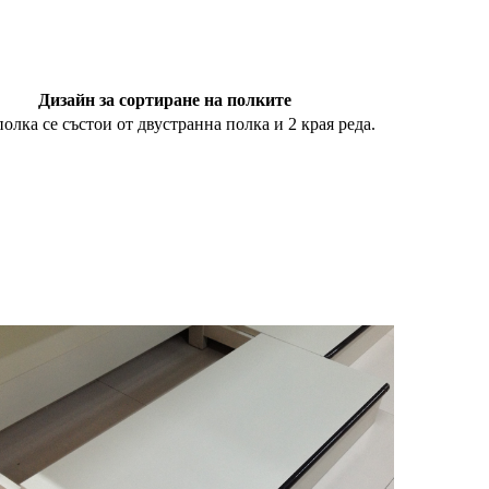
Дизайн за сортиране на полките
полка се състои от двустранна полка и 2 края реда.