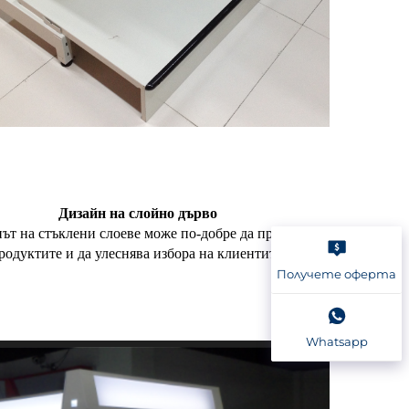
Дизайн на слойно дърво
ът на стъклени слоеве може по-добре да представя
родуктите и да улеснява избора на клиентите.
Получете оферта
Whatsapp