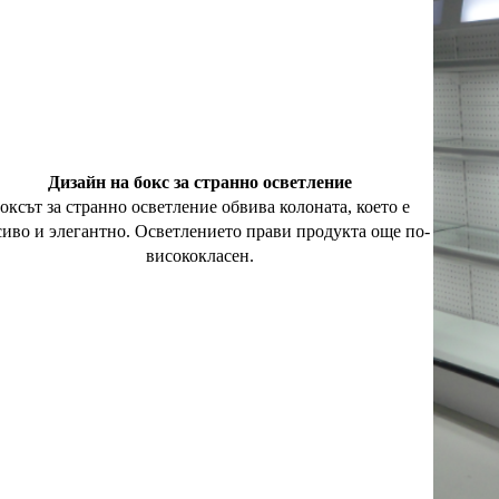
Дизайн на бокс за странно осветление
оксът за странно осветление обвива колоната, което е
сиво и элегантно. Осветлението прави продукта още по-
висококласен.