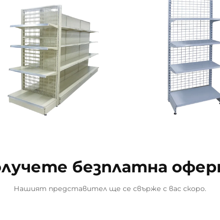
лучете безплатна офе
Нашият представител ще се свърже с вас скоро.