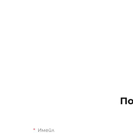
По
Имейл