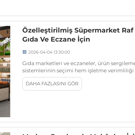
Özelleştirilmiş Süpermarket Raf
Gıda Ve Eczane İçin
2026-04-04 13:30:00
Gıda marketleri ve eczaneler, ürün sergileme
sistemlerinin seçimi hem işletme verimlili
kritik hâle gelir. Özelleştirilmiş süpermarke
DAHA FAZLASINI GÖR
perakendecilere...