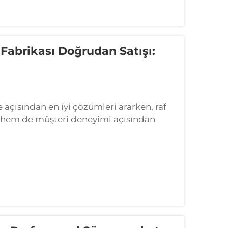
 Fabrikası Doğrudan Satışı:
 açısından en iyi çözümleri ararken, raf
ği hem de müşteri deneyimi açısından
t raflarının fabrikadan doğrudan temini,