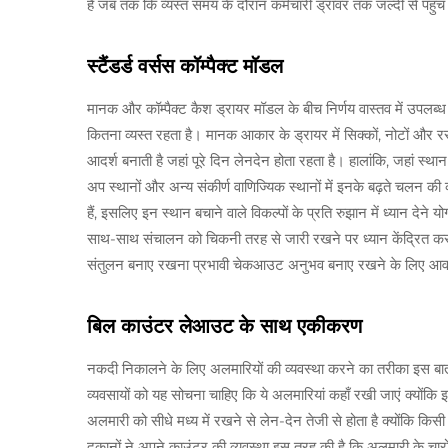
है जब तक कि व्यस्त समय के दौरान कर्मचारी ड्रावर तक जल्दी से पहुंच
स्टैंडर्ड वर्सस कॉम्पैक्ट मॉडल
मानक और कॉम्पैक्ट कैश ड्रायर मॉडल के बीच निर्णय वास्तव में उपलब
कितना व्यस्त रहता है। मानक आकार के ड्रायर में सिक्कों, नोटों और रसीदो
आदर्श बनाती है जहां पूरे दिन लेनदेन होता रहता है। हालांकि, जहां स्थान 
अप स्थानों और अन्य संकीर्ण वाणिज्यिक स्थानों में इनके बढ़ते चलन की 
हैं, इसलिए इन स्थान बचाने वाले विकल्पों के प्रति रुझान में ध्यान देने
साथ-साथ संचालन को चिकनी तरह से जारी रखने पर ध्यान केंद्रित कर
संतुलन बनाए रखना प्रभावी चेकआउट अनुभव बनाए रखने के लिए आव
बिल काउंटर लेआउट के साथ एकीकरण
नकदी निकालने के लिए अलमारियों की व्यवस्था करने का तरीका इस बात
व्यवसायों को यह सोचना चाहिए कि ये अलमारियां कहाँ रखी जाएं क्योंकि इस
अलमारी को सीधे मध्य में रखने से लेन-देन तेजी से होता है क्योंकि कि
दुकानों ने अपने काउंटर की व्यवस्था इस तरह की है कि अलमारी के चारों