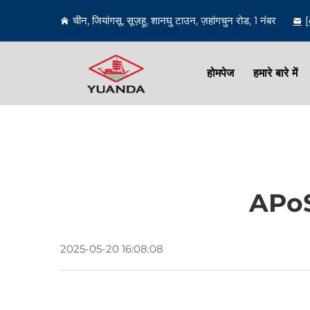
चीन, जियांगसू, सूज़हू, शानघु टाउन, ज़हांगचुन रोड, 1 नंबर
होमपेज
हमारे बारे में
APoS प
2025-05-20 16:08:08