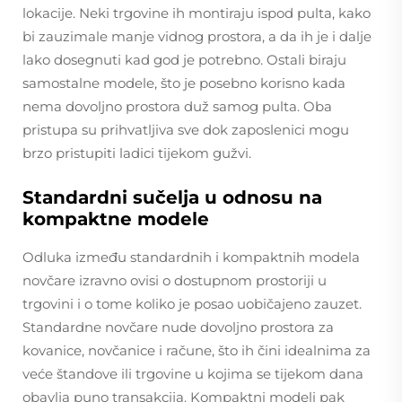
lokacije. Neki trgovine ih montiraju ispod pulta, kako
bi zauzimale manje vidnog prostora, a da ih je i dalje
lako dosegnuti kad god je potrebno. Ostali biraju
samostalne modele, što je posebno korisno kada
nema dovoljno prostora duž samog pulta. Oba
pristupa su prihvatljiva sve dok zaposlenici mogu
brzo pristupiti ladici tijekom gužvi.
Standardni sučelja u odnosu na
kompaktne modele
Odluka između standardnih i kompaktnih modela
novčare izravno ovisi o dostupnom prostoriji u
trgovini i o tome koliko je posao uobičajeno zauzet.
Standardne novčare nude dovoljno prostora za
kovanice, novčanice i račune, što ih čini idealnima za
veće štandove ili trgovine u kojima se tijekom dana
obavlja puno transakcija. Kompaktni modeli pak