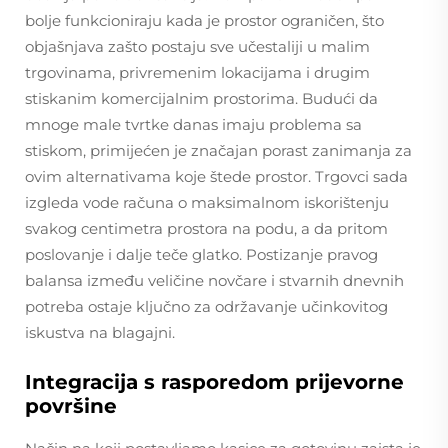
bolje funkcioniraju kada je prostor ograničen, što
objašnjava zašto postaju sve učestaliji u malim
trgovinama, privremenim lokacijama i drugim
stiskanim komercijalnim prostorima. Budući da
mnoge male tvrtke danas imaju problema sa
stiskom, primijećen je značajan porast zanimanja za
ovim alternativama koje štede prostor. Trgovci sada
izgleda vode računa o maksimalnom iskorištenju
svakog centimetra prostora na podu, a da pritom
poslovanje i dalje teče glatko. Postizanje pravog
balansa između veličine novčare i stvarnih dnevnih
potreba ostaje ključno za održavanje učinkovitog
iskustva na blagajni.
Integracija s rasporedom prijevorne
površine