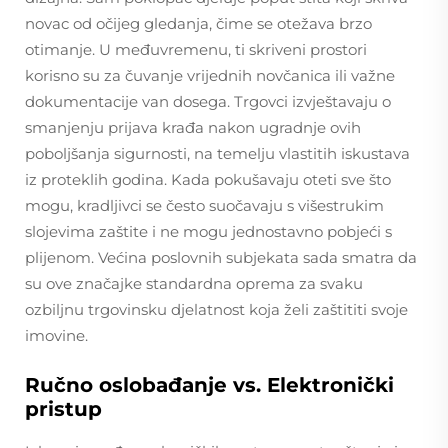
novac od očijeg gledanja, čime se otežava brzo
otimanje. U međuvremenu, ti skriveni prostori
korisno su za čuvanje vrijednih novčanica ili važne
dokumentacije van dosega. Trgovci izvještavaju o
smanjenju prijava krađa nakon ugradnje ovih
poboljšanja sigurnosti, na temelju vlastitih iskustava
iz proteklih godina. Kada pokušavaju oteti sve što
mogu, kradljivci se često suočavaju s višestrukim
slojevima zaštite i ne mogu jednostavno pobjeći s
plijenom. Većina poslovnih subjekata sada smatra da
su ove značajke standardna oprema za svaku
ozbiljnu trgovinsku djelatnost koja želi zaštititi svoje
imovine.
Ručno oslobađanje vs. Elektronički
pristup