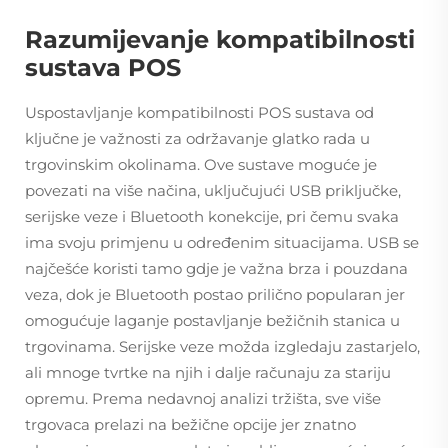
Razumijevanje kompatibilnosti
sustava POS
Uspostavljanje kompatibilnosti POS sustava od
ključne je važnosti za održavanje glatko rada u
trgovinskim okolinama. Ove sustave moguće je
povezati na više načina, uključujući USB priključke,
serijske veze i Bluetooth konekcije, pri čemu svaka
ima svoju primjenu u određenim situacijama. USB se
najčešće koristi tamo gdje je važna brza i pouzdana
veza, dok je Bluetooth postao prilično popularan jer
omogućuje laganje postavljanje bežičnih stanica u
trgovinama. Serijske veze možda izgledaju zastarjelo,
ali mnoge tvrtke na njih i dalje računaju za stariju
opremu. Prema nedavnoj analizi tržišta, sve više
trgovaca prelazi na bežične opcije jer znatno