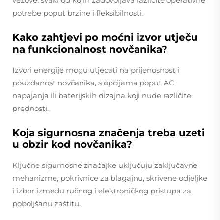
vezove, svaki od kojih zadovoljava različite operativne
potrebe poput brzine i fleksibilnosti.
Kako zahtjevi po moćni izvor utječu
na funkcionalnost novčanika?
Izvori energije mogu utjecati na prijenosnost i
pouzdanost novčanika, s opcijama poput AC
napajanja ili baterijskih dizajna koji nude različite
prednosti.
Koja sigurnosna značenja treba uzeti
u obzir kod novčanika?
Ključne sigurnosne značajke uključuju zaključavne
mehanizme, pokrivnice za blagajnu, skrivene odjeljke
i izbor između ručnog i elektroničkog pristupa za
poboljšanu zaštitu.