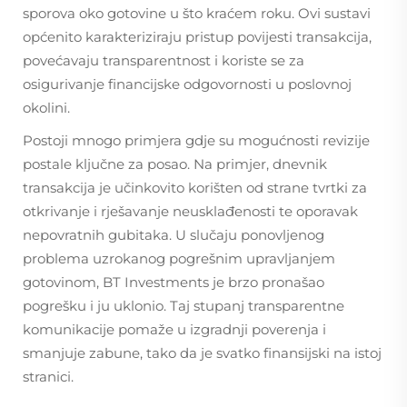
sporova oko gotovine u što kraćem roku. Ovi sustavi
općenito karakteriziraju pristup povijesti transakcija,
povećavaju transparentnost i koriste se za
osigurivanje financijske odgovornosti u poslovnoj
okolini.
Postoji mnogo primjera gdje su mogućnosti revizije
postale ključne za posao. Na primjer, dnevnik
transakcija je učinkovito korišten od strane tvrtki za
otkrivanje i rješavanje neusklađenosti te oporavak
nepovratnih gubitaka. U slučaju ponovljenog
problema uzrokanog pogrešnim upravljanjem
gotovinom, BT Investments je brzo pronašao
pogrešku i ju uklonio. Taj stupanj transparentne
komunikacije pomaže u izgradnji poverenja i
smanjuje zabune, tako da je svatko finansijski na istoj
stranici.