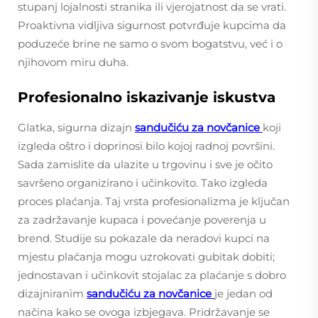
stupanj lojalnosti stranika ili vjerojatnost da se vrati.
Proaktivna vidljiva sigurnost potvrđuje kupcima da
poduzeće brine ne samo o svom bogatstvu, već i o
njihovom miru duha.
Profesionalno iskazivanje iskustva
Glatka, sigurna dizajn
sandučiću za novčanice
koji
izgleda oštro i doprinosi bilo kojoj radnoj površini.
Sada zamislite da ulazite u trgovinu i sve je očito
savršeno organizirano i učinkovito. Tako izgleda
proces plaćanja. Taj vrsta profesionalizma je ključan
za zadržavanje kupaca i povećanje poverenja u
brend. Studije su pokazale da neradovi kupci na
mjestu plaćanja mogu uzrokovati gubitak dobiti;
jednostavan i učinkovit stojalac za plaćanje s dobro
dizajniranim
sandučiću za novčanice
je jedan od
načina kako se ovoga izbjegava. Pridržavanje se