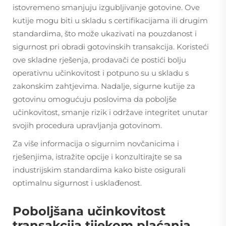
istovremeno smanjuju izgubljivanje gotovine. Ove
kutije mogu biti u skladu s certifikacijama ili drugim
standardima, što može ukazivati na pouzdanost i
sigurnost pri obradi gotovinskih transakcija. Koristeći
ove skladne rješenja, prodavači će postići bolju
operativnu učinkovitost i potpuno su u skladu s
zakonskim zahtjevima. Nadalje, sigurne kutije za
gotovinu omogućuju poslovima da poboljše
učinkovitost, smanje rizik i održave integritet unutar
svojih procedura upravljanja gotovinom.
Za više informacija o sigurnim novčanicima i
rješenjima, istražite opcije i konzultirajte se sa
industrijskim standardima kako biste osigurali
optimalnu sigurnost i usklađenost.
Poboljšana učinkovitost
transakcija tijekom plaćanja