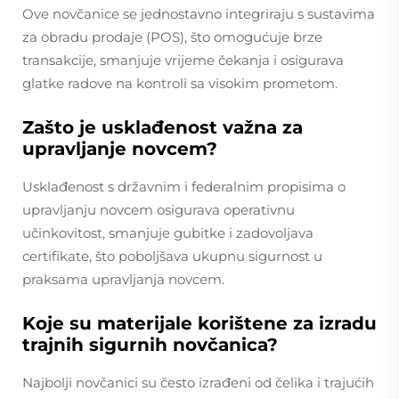
Ove novčanice se jednostavno integriraju s sustavima
za obradu prodaje (POS), što omogućuje brze
transakcije, smanjuje vrijeme čekanja i osigurava
glatke radove na kontroli sa visokim prometom.
Zašto je usklađenost važna za
upravljanje novcem?
Usklađenost s državnim i federalnim propisima o
upravljanju novcem osigurava operativnu
učinkovitost, smanjuje gubitke i zadovoljava
certifikate, što poboljšava ukupnu sigurnost u
praksama upravljanja novcem.
Koje su materijale korištene za izradu
trajnih sigurnih novčanica?
Najbolji novčanici su često izrađeni od čelika i trajućih