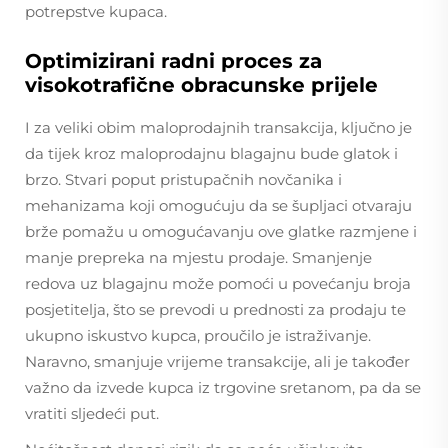
potrepstve kupaca.
Optimizirani radni proces za
visokotrafične obracunske prijele
I za veliki obim maloprodajnih transakcija, ključno je
da tijek kroz maloprodajnu blagajnu bude glatok i
brzo. Stvari poput pristupačnih novčanika i
mehanizama koji omogućuju da se šupljaci otvaraju
brže pomažu u omogućavanju ove glatke razmjene i
manje prepreka na mjestu prodaje. Smanjenje
redova uz blagajnu može pomoći u povećanju broja
posjetitelja, što se prevodi u prednosti za prodaju te
ukupno iskustvo kupca, proučilo je istraživanje.
Naravno, smanjuje vrijeme transakcije, ali je također
važno da izvede kupca iz trgovine sretanom, pa da se
vratiti sljedeći put.