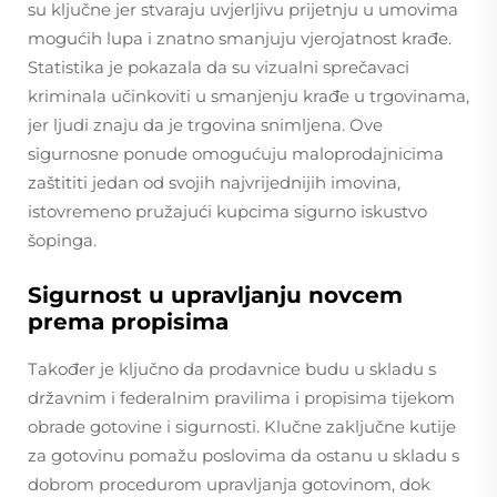
su ključne jer stvaraju uvjerljivu prijetnju u umovima
mogućih lupa i znatno smanjuju vjerojatnost krađe.
Statistika je pokazala da su vizualni sprečavaci
kriminala učinkoviti u smanjenju krađe u trgovinama,
jer ljudi znaju da je trgovina snimljena. Ove
sigurnosne ponude omogućuju maloprodajnicima
zaštititi jedan od svojih najvrijednijih imovina,
istovremeno pružajući kupcima sigurno iskustvo
šopinga.
Sigurnost u upravljanju novcem
prema propisima
Također je ključno da prodavnice budu u skladu s
državnim i federalnim pravilima i propisima tijekom
obrade gotovine i sigurnosti. Klučne zaključne kutije
za gotovinu pomažu poslovima da ostanu u skladu s
dobrom procedurom upravljanja gotovinom, dok