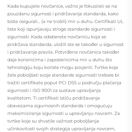
Kada kupujete novčanice, važno je fokusirati se na
pouzdanu sigurnost i pridržavanje standarda, kako
biste osigurali... (a ne trošili) mir u duhu. Certifikati UL
liste koji ispunjavaju stroge standarde sigurnosti i
sigurnosti. Kada odaberete novčanicu koja se
pridržava standarda, uložili ste se također u sigurnost
i pridržavanje pravila. Potvrđena novčanica također
daje korisnicima i zaposlenicima mir u duhu što
tehnologiju koju koriste mogu povjeriti. Tvrtke koje
žele poboljšati svoje standarde sigurnosti trebale bi
tražiti certifikate poput PCI DSS u području plaćanja
sigurnosti i ISO 9001 za sustave upravljanja
kvalitetom. Ti certifikati ističu pridržavanje
obavezama sigurnosnih standarda i omogućuju
maksimiziranje sigurnosti u upravljanju novcem. Za
tvrtke koje su shvatile važnost poboljšanja
učinkovitosti svojih strategija upravljanja novcem,