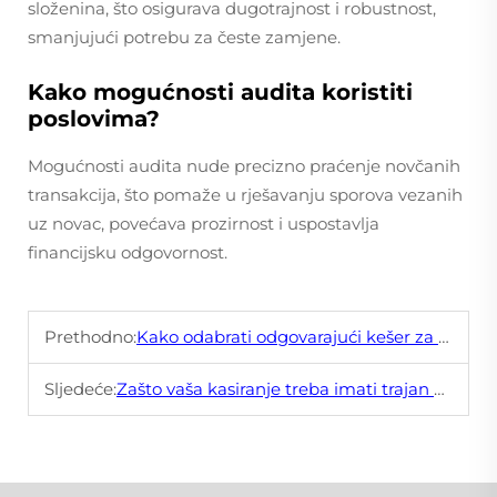
složenina, što osigurava dugotrajnost i robustnost,
smanjujući potrebu za česte zamjene.
Kako mogućnosti audita koristiti
poslovima?
Mogućnosti audita nude precizno praćenje novčanih
transakcija, što pomaže u rješavanju sporova vezanih
uz novac, povećava prozirnost i uspostavlja
financijsku odgovornost.
Prethodno:
Kako odabrati odgovarajući kešer za vaš POS sustav
Sljedeće:
Zašto vaša kasiranje treba imati trajan novčanik