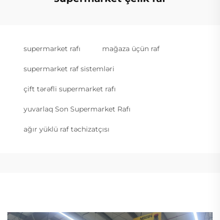
supermarket rafı
mağaza üçün raf
supermarket raf sistemləri
çift tərəfli supermarket rafı
yuvarlaq Son Supermarket Rafı
ağır yüklü raf təchizatçısı