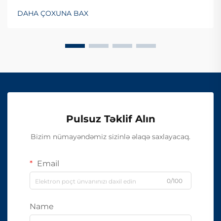
DAHA ÇOXUNA BAX
Pulsuz Təklif Alın
Bizim nümayəndəmiz sizinlə əlaqə saxlayacaq.
Email
0/100
Name