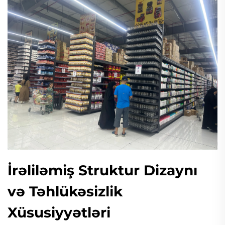
İrəliləmiş Struktur Dizaynı
və Təhlükəsizlik
Xüsusiyyətləri