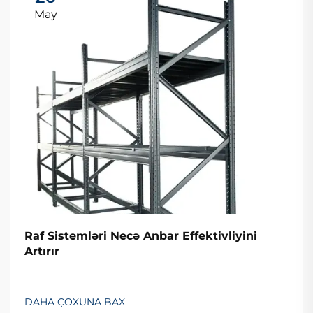
May
Raf Sistemləri Necə Anbar Effektivliyini
Artırır
DAHA ÇOXUNA BAX