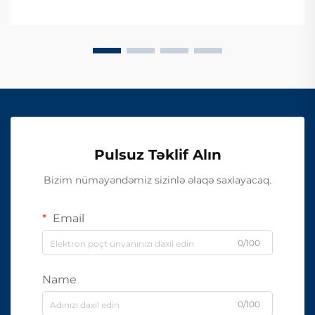
Pulsuz Təklif Alın
Bizim nümayəndəmiz sizinlə əlaqə saxlayacaq.
Email
0/100
Name
0/100