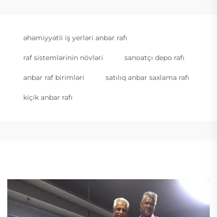
əhəmiyyətli iş yerləri anbar rafı
raf sistemlərinin növləri
sanoatçı depo rafı
anbar raf birimləri
satılıq anbar saxlama rafı
kiçik anbar rafı