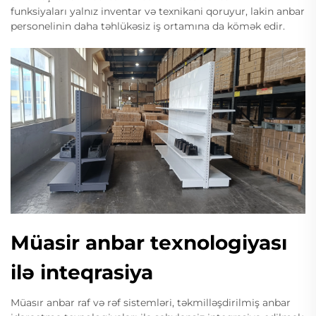
funksiyaları yalnız inventar və texnikani qoruyur, lakin anbar
personelinin daha təhlükəsiz iş ortamına da kömək edir.
Müasir anbar texnologiyası
ilə inteqrasiya
Müasır anbar raf və rəf sistemləri, təkmilləşdirilmiş anbar