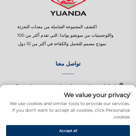
اكتشف المجموعة الشاملة من معدات التجزئة
واللوجستيات من سوتشو يواندا، التي تقدم أكثر من 100
نموذج مصمم للتحمل والكفاءة في أكثر من 10 دول.
تواصل معنا
رقم 1 طريق تشانغتشون، بلدة شانغهو، سوزهو، جيانغسو، الصين
We value your privacy
+86-15150179453
We use cookies and similar tools to provide our services.
If you don't want to accept all cookies, click Personalize
[email protected]
cookies.
Accept all
حقوق النشر © 2025 شركة سوزهو يوودا للمنتجات التجارية المحدودة. جميع