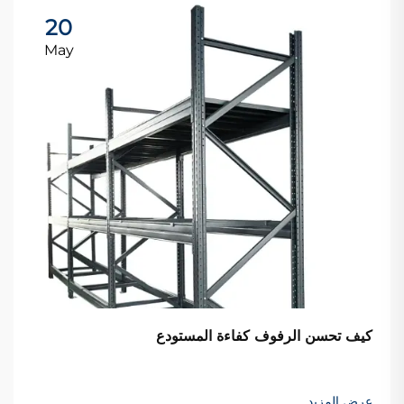
20
May
كيف تحسن الرفوف كفاءة المستودع
عرض المزيد