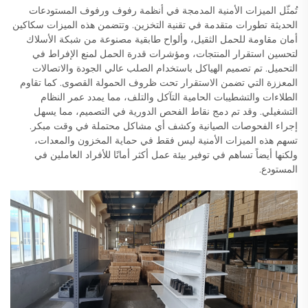
تُمثّل الميزات الأمنية المدمجة في أنظمة رفوف ورفوف المستودعات
الحديثة تطورات متقدمة في تقنية التخزين. وتتضمن هذه الميزات سكاكين
أمان مقاومة للحمل الثقيل، وألواح طابقية مصنوعة من شبكة الأسلاك
لتحسين استقرار المنتجات، ومؤشرات قدرة الحمل لمنع الإفراط في
التحميل. تم تصميم الهياكل باستخدام الصلب عالي الجودة والاتصالات
المعززة التي تضمن الاستقرار تحت ظروف الحمولة القصوى. كما تقاوم
الطلاءات والتشطيبات الحامية التآكل والتلف، مما يمدد عمر النظام
التشغيلي. وقد تم دمج نقاط الفحص الدورية في التصميم، مما يسهل
إجراء الفحوصات الصيانية وكشف أي مشاكل محتملة في وقت مبكر.
تسهم هذه الميزات الأمنية ليس فقط في حماية المخزون والمعدات،
ولكنها أيضاً تساهم في توفير بيئة عمل أكثر أمانًا للأفراد العاملين في
المستودع.