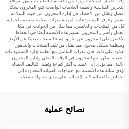
وقت اختيار المنتجات ويزيد من دقة تنفيذ الطلبات. تسهّل مواقع
التخزين القياسية وأنظمة العلامات الواضحة تتبع المخزون بشكل
أفضل وتقلل من الأخطاء في إدارة المخزون. من حيث السلامة،
تشمل رفوف المستودعات المهنية ميزات سلامة مصممة لحماية
كل من المنتجات والعاملين، مما يقلل من الحوادث في مكان
العمل وأضرار المخزون. تسهم هذه الأنظمة أيضًا في الحفاظ
الأفضل على المخزون عن طريق إبقاء المنتجات بعيدًا عن الأرض
ومنظمة بشكل صحيح، مما يقلل من تلف المنتجات والتدهور.
علاوة على ذلك، فإن قدرات التكامل مع أنظمة إدارة المستودعات
الحديثة تمكن تتبع المخزون في الوقت الفعلي وإدارة المخزون
الآلية، مما يؤدي إلى عمليات أكثر كفاءة وتقليل تكاليف العمالة.
تؤدي متانة هذه الأنظمة مع احتياجات الصيانة المحدودة إلى
انخفاض تكلفة الملكية الإجمالية على مدى حياتها التشغيلية.
نصائح عملية