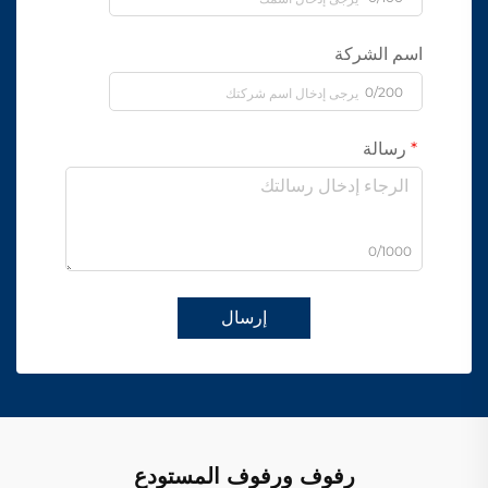
اسم الشركة
0/200
رسالة
0/1000
إرسال
رفوف ورفوف المستودع