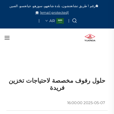
رقم 1 طريق تشانغتشون، بلدة شانغهو، سوزهو، جيانغسو، الصين
[email protected]
AR
حلول رفوف مخصصة لاحتياجات تخزين
فريدة
2025-05-07 16:00:00