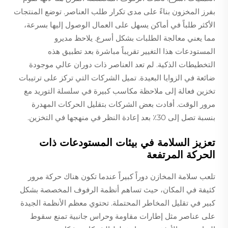
بفرز المخزون بناءً على مدى تكرار طلب العناصر. توضع المنتجات
الأكثر طلباً في أماكن يسهل على العمال الوصول إليها بسرعة،
مما يعني معالجة الطلبات بشكل أسرع. يلاحظ مديرو
المستودعات هذا التغيير تقريباً مباشرة بعد تطبيق هذه
التخطيطات الذكية. لم تعد العناصر ذات دوران عالي موجودة
ضائعة في الزوايا البعيدة. تميل الشركات التي تركز على ترتيبات
تخزين فعالة إلى ملاحظة مكاسب كبيرة في سلسلة التوريد مع
مرور الوقت. أفادت بعض الشركات بتقليل الحركات المهدرة
بنسبة تصل إلى 30٪ بعد إعادة النظر في منهجها في التخزين.
تعزيز السلامة في بيئات المستودعات ذات
الحركة المرتفعة
تلعب سلامة المخازن دوراً كبيراً عندما تكون هناك حركة مرور
كثيفة في المكان، حيث تساهم أنظمة الرفوف المخصصة بشكل
كبير في تقليل المخاطر المحتملة. تحتوي معظم الأنظمة الجيدة
على عناصر مثل إطارات مقاومة وحراس جانبية تمنع سقوط