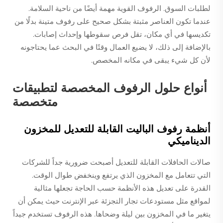
لطلبات السوق. الرفوف القوية مهمة أيضًا من ناحية السلامة.
عندما تكون العناصر مثبتة بشكل صحيح على رفوف متينة بدلًا من
تكديسها في أي مكان، تقل فرص سقوطها وإحداث إصابات.
بالإضافة إلى ذلك، لا يضيع العمال وقتًا في البحث عما يحتاجونه
لأن كل شيء يبقى في مكانه المخصص.
أنواع حلول الرفوف المخصصة لتطبيقات
متخصصة
أنظمة رفوف الباليت القابلة للتعديل للمخزون
الديناميكي
صالات الحافلات القابلة للتعديل أصبحت ضرورية جداً للشركات
التي تتعامل مع المخزون الذي يرتفع وينخفض طوال الوقت.
القدرة على تعديل هذه الأنظمة حسب الحاجة تجعلها مثالية
لمواقع مثل مستودعات تجار التجزئة عبر الإنترنت حيث يمكن أن
يتغير ما في المخزون بين ليلة وضحاها. هذه الرفوف تستخدم جيداً