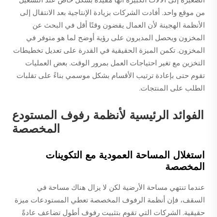
من موقع واحد. أفادت الشركات بزيادة الإنتاجية بعد الانتقال إلى
الأنظمة الهجينة لأن العمال يقضون وقتًا أقل في البحث عن
المخزون ويحصل المديرون على رؤية أوضح لما هو متوفر في
المخزون. تكمن الميزة الحقيقية في القدرة على تعديل تخطيطات
التخزين مع تغير احتياجات العمل بمرور الوقت. بعض العمليات
تقوم حتى بإعادة ترتيب الأقسام بشكل موسمي بناءً على تقلبات
الطلب على المنتجات.
الفوائد الرئيسية لأنظمة رفوف المستودع
المخصصة
استغلال المساحة العمودية مع التكوينات
المخصصة
عندما تنتهي مساحة الأرضية لكن لا يزال هناك مساحة في
السقف، فإن أنظمة الرفوف المخصصة تعطي المستودعات ميزة
حقيقية. الشركات التي تقوم بتثبيت رفوف أطول تضاعف عادةً