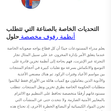
التحديات الخاصة بالصناعة التي تتطلب
أنظمة رفوف مخصصة
حلول
يعلم مدراء المستودعات جيدًا أن كل قطاع يواجه صعوباته الخاصة
عندما يتعلق الأمر بإدارة المخزون. خذ على سبيل المثال تجار
التجزئة عبر الإنترنت، فهم بحاجة إلى أنظمة تخزين قادرة على
التوسع والانكماش بسرعة مع تقلبات كبيرة في أحجام المنتجات
بين مواسم الأعياد وفترات الركود. ثم هناك مصنعي الأغذية
والأدوية الذين يتعاملون مع كميات هائلة من الأوراق فقط ليلائموا
متطلبات الحكومة الخاصة بطرق تخزين ونقل المنتجات. تتطلب
مستودعاتهم أرففًا متخصصة تحافظ على التنظيم مع الالتزام
بالمعايير الأمنية الصارمة. ولا نتحدث حتى عن المنشآت التي
تخزن المواد الكيميائية أو البضائع الخطرة الأخرى، إذ تحتاج هذه