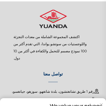
اكتشف المجموعة الشاملة من معدات التجزئة
واللوجستيات من سوتشو يواندا، التي تقدم أكثر من
100 نموذج مصمم للتحمل والكفاءة في أكثر من 10
دول.
تواصل معنا
رقم 1 طريق تشانغتشون، بلدة شانغهو، سوزهو، جيانغسو،
الصين