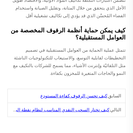
تتضمن اعتبارات التكلفة تكاليف المواد الأولية، والاقتصاد طويل
الأجل الذي يتحقق من خلال المتانة، وتقليل الصيانة واستخدام
الفضاء المُحسَّن الذي قد يؤدي إلى تكاليف تشغيلية أقل.
كيف يمكن حماية أنظمة الرفوف المخصصة من
العوامل المستقبلية؟
تتمثل عملية الحماية من العوامل المستقبلية في تصميم
التخطيطات لقابلية التوسع، والاستيعاب للتكنولوجيات الناشئة
مثل التلقائيّة وإنترنت الأشياء، مما يسمح للشركات بالتكيف مع
النمو والحاجات المتغيرة للمخزون بكفاءة.
السابق:
كيف تحسن الرفوف كفاءة المستودع
التالي:
كيف تختار السحب النقدي المناسب لنظام نقطة البيع الخاص بك