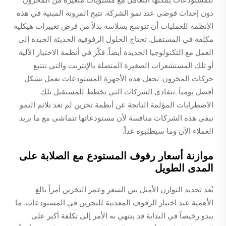
دون إحداث فوضى عند نمو الشركة. تتيح المرونة المبنية في هذه
الأنظمة للعمليات أن تتوسع بسلاسة بدلاً من فرض تغييرات هيكلية
مكلفة في المستقبل. تحتاج الحلول الرفوفية الحديثة الجيدة إلى
العمل مع التكنولوجيا الجديدة أيضاً. فكّر في أنظمة الاختيار الآلية
أو تلك المستشعرات الصغيرة المتصلة بالإنترنت والتي تتتبع
حركات المخزون. تجعل هذه الأجهزة المستودعات تعمل بشكل
أفضل يومياً. تتفادى الشركات التي تخطط للمستقبل تلك
الاضطرابات المؤلمة الناتجة عن أنظمة تخزين لم تعد تلائم النمو.
تبقى هذه الشركات منافسة لأن مستودعاتها تتماشى مع ما يريد
العملاء الآن وما سيطلبوه غداً.
موازنة أسعار رفوف المستودع مع الصلابة على
المدى الطويل
يُعد تحديد التوازن الأمثل بين السعر وعمر التخزين أمراً بالغ
الأهمية عند اختيار الرفوف المعدنية للتخزين في المستودعات. ما
يبدو رخيصاً في البداية قد ينتهي به الأمر إلى تكلفة أكبر على