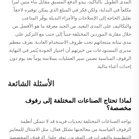
المدى الطويل. بالتأكيد، يبدو الدفع المسبق مقابل بناء متين أمراً
مكلفاً في البداية، ولكن فكر في المبلغ الذي يمكن توفيره لاحقاً.
تقليل الحاجة إلى الإصلاحات والأجزاء البديلة يوفّر المتاعب
والتكاليف على المدى البعيد. من الجيد معرفة ما هو الأفضل من
خلال مقارنة الموردين المختلفة جنباً إلى جنب مع التركيز على
مدى متانة منتجاتهم تحت ظروف الاستخدام العادية. يعرف معظم
مديري المستودعات من خبرتهم أن اختيار الجودة يُثمر في النهاية.
الرفوف المناسبة تضمن سير العمليات بسلاسة يوماً بعد يوم دون
إحداث أعباء مالية.
الأسئلة الشائعة
لماذا تحتاج الصناعات المختلفة إلى رفوف
مخصصة؟
تواجه الصناعات المختلفة تحديات فريدة قد لا تتمكن أنظمة
الرفوف القياسية من معالجتها بشكل فعال، مثل الامتثال للمعايير
التنظيمية والتغيرات في المخزون. توفر حلول الرفوف المخصصة