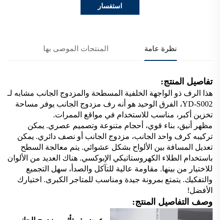
استفسار
نظرة عامة
المنتجات الموصى بها
تفاصيل المنتج:
هذا الرف ذو الواجهة الخلفية المسطحة والمزدوج الجانب مشابه لـ
YD-S002، الفرق الوحيد هو أنه رف مزدوج الجانب يوفر مساحة
تخزين أكبر، مناسب للاستخدام في مواقع الممرات.
مظهر أنيق، بناء قوي، أحجام متنوعة وتصميم عصري. يمكن
تركيبه كرف واحد الجانب، مزدوج الجانب أو نصف دائري. يمكن
تعديل المسافة بين الألواح بشكل عشوائي. يتم معالجة السطح
باستخدام الطلاء الكهروستاتيكي الإبوكسي. هناك العديد من الألوان
للاختيار من بينها. مقاومة عالية للتآكل والصدأ، سهل التجميع
والتفكيك. يتمتع بمرونة جيدة ومناسب للمتاجر الكبرى. اختيارك
الأفضل!
وصف التفاصيل المنتج: