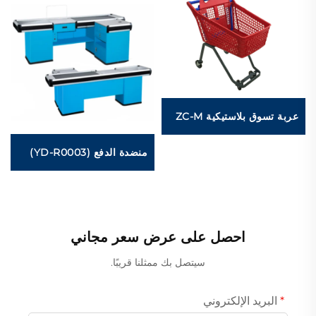
عربة تسوق بلاستيكية ZC-M
منضدة الدفع (YD-R0003)
احصل على عرض سعر مجاني
سيتصل بك ممثلنا قريبًا.
البريد الإلكتروني