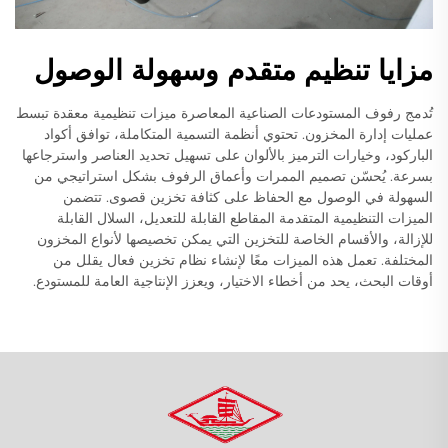
مزايا تنظيم متقدم وسهولة الوصول
تُدمج رفوف المستودعات الصناعية المعاصرة ميزات تنظيمية معقدة تبسط
عمليات إدارة المخزون. تحتوي أنظمة التسمية المتكاملة، توافق أكواد
الباركود، وخيارات الترميز بالألوان على تسهيل تحديد العناصر واسترجاعها
بسرعة. يُحسّن تصميم الممرات وأعماق الرفوف بشكل استراتيجي من
السهولة في الوصول مع الحفاظ على كثافة تخزين قصوى. تتضمن
الميزات التنظيمية المتقدمة المقاطع القابلة للتعديل، السلال القابلة
للإزالة، والأقسام الخاصة للتخزين التي يمكن تخصيصها لأنواع المخزون
المختلفة. تعمل هذه الميزات معًا لإنشاء نظام تخزين فعال يقلل من
أوقات البحث، يحد من أخطاء الاختيار، ويعزز الإنتاجية العامة للمستودع.