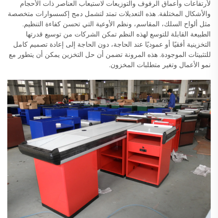
لأرتفاعات وأعماق الرفوف والتوزيعات لاستيعاب العناصر ذات الأحجام
والأشكال المختلفة. هذه التعديلات تمتد لتشمل دمج إكسسوارات متخصصة
مثل ألواح السلك، المقاسم، ونظم الأوعية التي تحسن كفاءة التنظيم.
الطبيعة القابلة للتوسع لهذه النظم تمكن الشركات من توسيع قدرتها
التخزينية أفقيًا أو عموديًا عند الحاجة، دون الحاجة إلى إعادة تصميم كامل
للتثبيتات الموجودة. هذه المرونة تضمن أن حل التخزين يمكن أن يتطور مع
نمو الأعمال وتغير متطلبات المخزون.