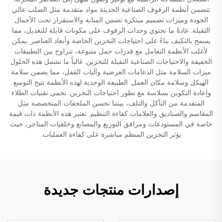
تتضمن أنظمة الرفوف الصناعية الحديثة مواد متقدمة مثل الصلب عالي
الجودة وميزات تصميم مبتكرة تضمن المتانة والاستقرار تحت الأحمال
الثقيلة. عادةً ما تحتوي وحدات الرفوف على مكونات قابلة للتعديل، مما
يسمح بالتكيف بناءً على احتياجات التخزين الخاصة وأبعاد العناصر. يمكن
لأغلب الأنظمة التعامل مع قدرات حمل متنوعة، تتراوح بين التطبيقات
الخفيفة والاحتياجات الصناعية الثقيلة للتخزين. غالباً ما تشمل هذه الحلول
ميزات السلامة مثل الدعامات العرضية وآليات القفل، مما يضمن سلامة
الهيكل وسلامة مكان العمل. الطبيعة الوحدية لهذه الأنظمة تتيح التوسع
وإعادة التكوين بسلاسة مع تطور احتياجات التخزين. تحمي تقنيات الطلاء
المتقدمة من التآكل والتلف، بينما تحسن الملحقات المتخصصة مثل
المقاسم والصناديق والعلامات كفاءة التنظيم. تعتبر هذه الأنظمة ذات قيمة
خاصة في المستودعات ومرافق التوزيع والمصانع وخلفيات المتاجر، حيث
يؤثر التخزين المنظم مباشرة على كفاءة العمليات.
إصدارات منتجات جديدة