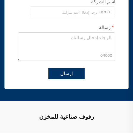
اسم الشركة
0/200
رسالة
0/1000
إرسال
رفوف صناعية للمخزن