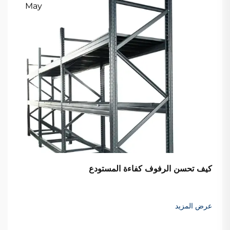
May
كيف تحسن الرفوف كفاءة المستودع
عرض المزيد