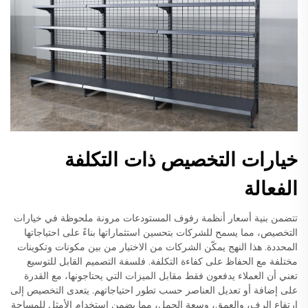
خيارات التخصيص ذات التكلفة
الفعالة
تتضمن بنية أسعار أنظمة رفوف المستودعات مرونة ملحوظة في خيارات
التخصيص، مما يسمح للشركات بتحسين استثماراتها بناءً على احتياجاتها
المحددة. هذا النهج يمكّن الشركات من الاختيار من بين مكونات وتكوينات
مختلفة مع الحفاظ على كفاءة التكلفة. فلسفة التصميم القابل للتوسيع
تعني أن العملاء يدفعون فقط مقابل الميزات التي يحتاجونها، مع القدرة
على إضافة أو تعديل العناصر حسب تطور احتياجاتهم. يتعدى التخصيص إلى
ارتفاع الرف، والعمق، وسعة الحمل، مما يضمن استخدام الأمثل للمساحة