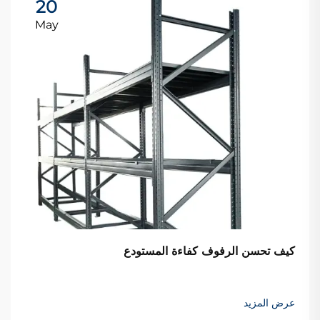
20
May
كيف تحسن الرفوف كفاءة المستودع
عرض المزيد