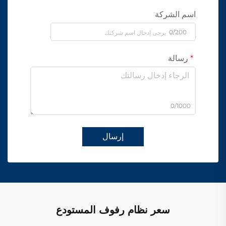
اسم الشركة
0/200
رسالة
0/1000
إرسال
سعر نظام رفوف المستودع