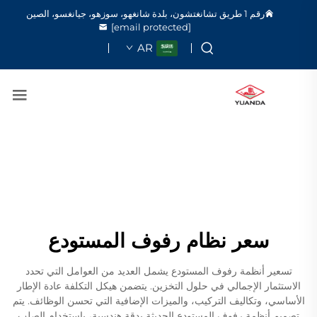
رقم 1 طريق تشانغتشون، بلدة شانغهو، سوزهو، جيانغسو، الصين
[email protected]
AR
سعر نظام رفوف المستودع
تسعير أنظمة رفوف المستودع يشمل العديد من العوامل التي تحدد
الاستثمار الإجمالي في حلول التخزين. يتضمن هيكل التكلفة عادة الإطار
الأساسي، وتكاليف التركيب، والميزات الإضافية التي تحسن الوظائف. يتم
تصميم أنظمة رفوف المستودع الحديثة بدقة هندسية، باستخدام الصلب