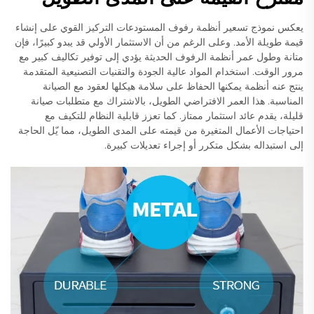
يعكس نموذج تسعير أنظمة رفوف المستودعات التركيز القوي على إنشاء
قيمة طويلة الأمد. وعلى الرغم من أن الاستثمار الأولي قد يبدو كبيرًا، فإن
متانة وطول عمر أنظمة الرفوف الحديثة يؤدي إلى توفير تكاليف كبير مع
مرور الوقت. استخدام المواد عالية الجودة والتقنيات التصنيعية المتقدمة
ينتج عنه أنظمة يمكنها الحفاظ على سلامة هيكلها لعقود مع الصيانة
المناسبة. هذا العمر الافتراضي الطويل، بالاشتراك مع متطلبات صيانة
قليلة، يقدم عائد استثمار ممتاز. كما تعزز قابلية النظام للتكيف مع
احتياجات الأعمال المتغيرة من قيمته على المدى الطويل، مما يّل الحاجة
إلى استبداله بشكل متكرر أو إجراء تعديلات كبيرة.