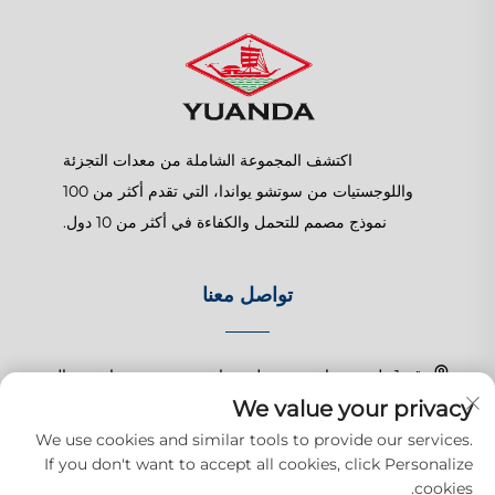
اكتشف المجموعة الشاملة من معدات التجزئة
واللوجستيات من سوتشو يواندا، التي تقدم أكثر من 100
نموذج مصمم للتحمل والكفاءة في أكثر من 10 دول.
تواصل معنا
رقم 1 طريق تشانغتشون، بلدة شانغهو، سوزهو، جيانغسو، الصين
We value your privacy
+86-15150179453
We use cookies and similar tools to provide our services.
If you don't want to accept all cookies, click Personalize
[email protected]
cookies.