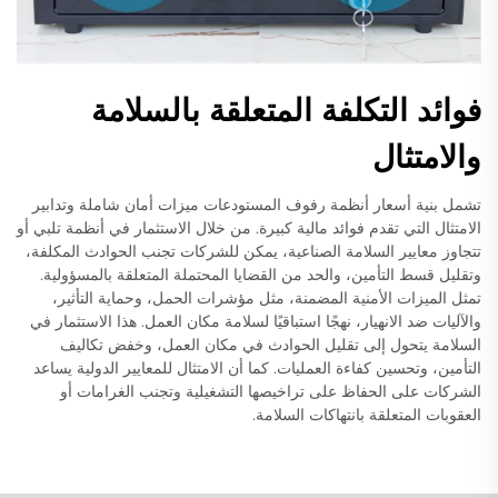
فوائد التكلفة المتعلقة بالسلامة
والامتثال
تشمل بنية أسعار أنظمة رفوف المستودعات ميزات أمان شاملة وتدابير
الامتثال التي تقدم فوائد مالية كبيرة. من خلال الاستثمار في أنظمة تلبي أو
تتجاوز معايير السلامة الصناعية، يمكن للشركات تجنب الحوادث المكلفة،
وتقليل قسط التأمين، والحد من القضايا المحتملة المتعلقة بالمسؤولية.
تمثل الميزات الأمنية المضمنة، مثل مؤشرات الحمل، وحماية التأثير،
والآليات ضد الانهيار، نهجًا استباقيًا لسلامة مكان العمل. هذا الاستثمار في
السلامة يتحول إلى تقليل الحوادث في مكان العمل، وخفض تكاليف
التأمين، وتحسين كفاءة العمليات. كما أن الامتثال للمعايير الدولية يساعد
الشركات على الحفاظ على تراخيصها التشغيلية وتجنب الغرامات أو
العقوبات المتعلقة بانتهاكات السلامة.