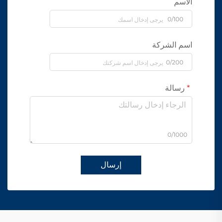
الاسم
0/100
اسم الشركة
0/200
رسالة
0/1000
إرسال