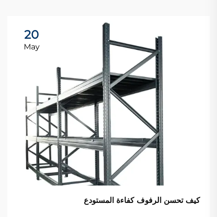
20
May
كيف تحسن الرفوف كفاءة المستودع