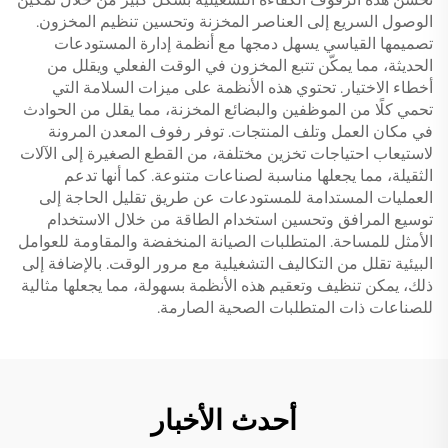
الوصول السريع إلى العناصر المخزنة وتحسين تنظيم المخزون.
تصميمها القياسي يسهل دمجها مع أنظمة إدارة المستودعات
الحديثة، مما يمكّن تتبع المخزون في الوقت الفعلي ويقلل من
أخطاء الاختيار. تحتوي هذه الأنظمة على ميزات السلامة التي
تحمي كلًا من الموظفين والبضائع المخزنة، مما يقلل من الحوادث
في مكان العمل وتلف المنتجات. توفر رفوف المعدن المرونة
لاستيعاب احتياجات تخزين مختلفة، من القطع الصغيرة إلى الآلات
الثقيلة، مما يجعلها مناسبة لصناعات متنوعة. كما أنها تدعم
العمليات المستدامة للمستودعات عن طريق تقليل الحاجة إلى
توسيع المرافق وتحسين استخدام الطاقة من خلال الاستخدام
الأمثل للمساحة. المتطلبات الصيانة المنخفضة والمقاومة للعوامل
البيئية تقلل من التكاليف التشغيلية مع مرور الوقت. بالإضافة إلى
ذلك، يمكن تنظيف وتعقيم هذه الأنظمة بسهولة، مما يجعلها مثالية
للصناعات ذات المتطلبات الصحية الصارمة.
أحدث الأخبار