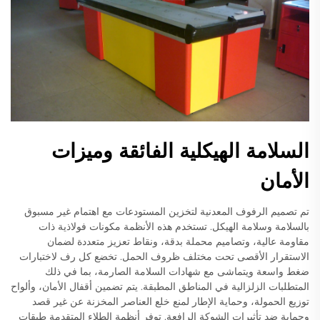
السلامة الهيكلية الفائقة وميزات
الأمان
تم تصميم الرفوف المعدنية لتخزين المستودعات مع اهتمام غير مسبوق
بالسلامة وسلامة الهيكل. تستخدم هذه الأنظمة مكونات فولاذية ذات
مقاومة عالية، وتصاميم محملة بدقة، ونقاط تعزيز متعددة لضمان
الاستقرار الأقصى تحت مختلف ظروف الحمل. تخضع كل رف لاختبارات
ضغط واسعة ويتماشى مع شهادات السلامة الصارمة، بما في ذلك
المتطلبات الزلزالية في المناطق المطبقة. يتم تضمين أقفال الأمان، وألواح
توزيع الحمولة، وحماية الإطار لمنع خلع العناصر المخزنة عن غير قصد
وحماية ضد تأثيرات الشوكة الرافعة. توفر أنظمة الطلاء المتقدمة طبقات