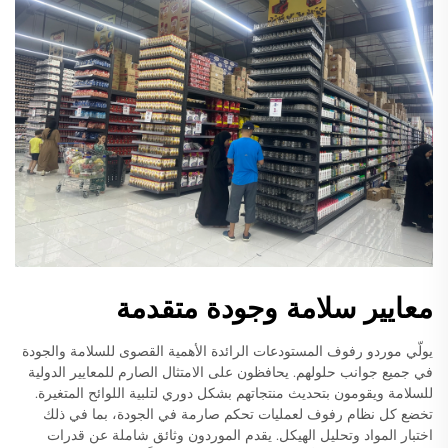
معايير سلامة وجودة متقدمة
يولّي موردو رفوف المستودعات الرائدة الأهمية القصوى للسلامة والجودة
في جميع جوانب حلولهم. يحافظون على الامتثال الصارم للمعايير الدولية
للسلامة ويقومون بتحديث منتجاتهم بشكل دوري لتلبية اللوائح المتغيرة.
تخضع كل نظام رفوف لعمليات تحكم صارمة في الجودة، بما في ذلك
اختبار المواد وتحليل الهيكل. يقدم الموردون وثائق شاملة عن قدرات