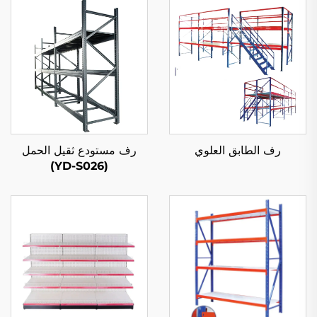
رف الطابق العلوي
رف مستودع ثقيل الحمل
(YD-S026)