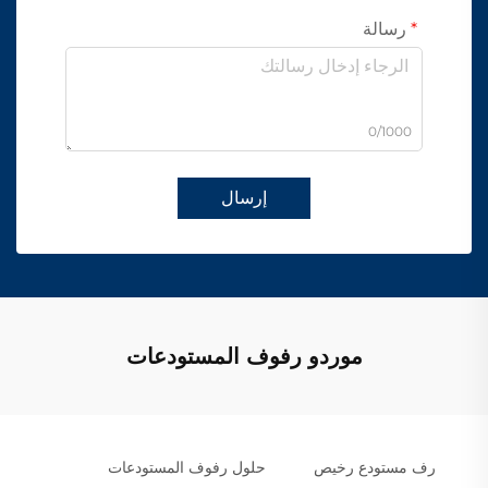
رسالة
0/1000
إرسال
موردو رفوف المستودعات
رف مستودع رخيص
حلول رفوف المستودعات