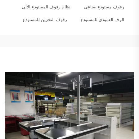
رفوف مستودع صناعي
نظام رفوف المستودع الآلي
الرف العمودي للمستودع
رفوف التخزين للمستودع