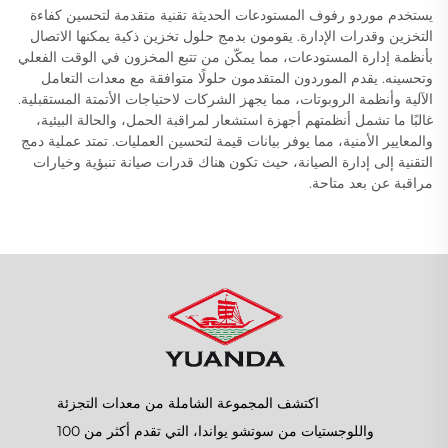
يستخدم موردو رفوف المستودعات الحديثة تقنية متقدمة لتحسين كفاءة
التخزين وقدرات الإدارة. يقومون بدمج حلول تخزين ذكية يمكنها الاتصال
بأنظمة إدارة المستودعات، مما يمكّن من تتبع المخزون في الوقت الفعلي
وتحسينه. يقدم الموردون المتقدمون حلولًا متوافقة مع معدات التعامل
الآلية وأنظمة الروبوتات، مما يجهز الشركات لاحتياجات الأتمتة المستقبلية.
غالبًا ما تشمل أنظمتهم أجهزة استشعار لمراقبة الحمل، والحالة البيئية،
والمعايير الأمنية، مما يوفر بيانات قيمة لتحسين العمليات. تمتد عملية دمج
التقنية إلى إدارة الصيانة، حيث تكون هناك قدرات صيانة تنبؤية وخيارات
مراقبة عن بعد متاحة.
اكتشف المجموعة الشاملة من معدات التجزئة
واللوجستيات من سوتشو يواندا، التي تقدم أكثر من 100