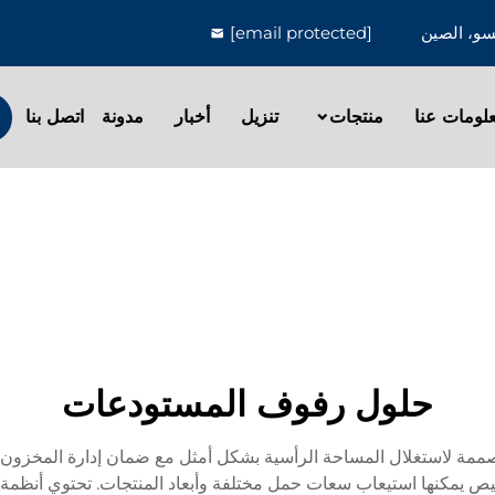
[email protected]
لومات عنا
منتجات
تنزيل
أخبار
مدونة
اتصل بنا
حلول رفوف المستودعات
ة لاستغلال المساحة الرأسية بشكل أمثل مع ضمان إدارة المخزون بكف
صيص يمكنها استيعاب سعات حمل مختلفة وأبعاد المنتجات. تحتوي أنظم