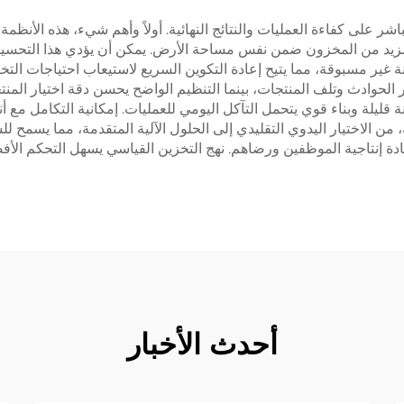
ر على كفاءة العمليات والنتائج النهائية. أولاً وأهم شيء، هذه الأنظ
مزيد من المخزون ضمن نفس مساحة الأرض. يمكن أن يؤدي هذا التحسين
نة غير مسبوقة، مما يتيح إعادة التكوين السريع لاستيعاب احتياجات الت
الحوادث وتلف المنتجات، بينما التنظيم الواضح يحسن دقة اختيار المنت
 قليلة وبناء قوي يتحمل التآكل اليومي للعمليات. إمكانية التكامل مع
، من الاختيار اليدوي التقليدي إلى الحلول الآلية المتقدمة، مما يسمح 
يادة إنتاجية الموظفين ورضاهم. نهج التخزين القياسي يسهل التحكم ا
أحدث الأخبار