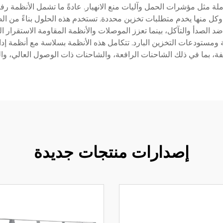
املة مثل مؤشرات الحمل وآليات منع الانهيار. عادةً ما تشمل الأنظمة
ل منها يخدم متطلبات تخزين محددة. تستخدم هذه الحلول بناءً من الص
ة ضد الصدأ والتآكل، بينما تعزز الموصلات والأنظمة المقاومة الاستقرار
لفة، بما في ذلك الشاحنات الرافعة، والشاحنات ذات الوصول العالي، والمر
إصدارات منتجات جديدة