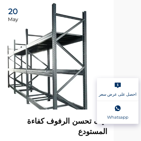
20
May
احصل على عرض سعر
Whatsapp
كيف تحسن الرفوف كفاءة
المستودع