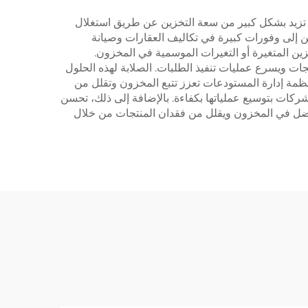
مة تزيد بشكل كبير من سعة التخزين عن طريق استغلال
 إلى وفورات كبيرة في تكاليف العقارات وصيانة
خزين المتغيرة أو التغيرات الموسمية في المخزون.
جات ويسرع عمليات تنفيذ الطلبات. الصلابة لهذه الحلول
 أنظمة إدارة المستودعات تعزز تتبع المخزون وتقلل من
للشركات بتوسيع عملياتها بكفاءة. بالإضافة إلى ذلك، تحسن
لأفضل في المخزون ويقلل من فقدان المنتجات من خلال