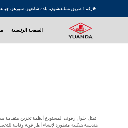
رقم 1 طريق تشانغتشون، بلدة شانغهو، سوزهو، جيانغسو، الصين
الصفحة الرئيسية
مع
تمثل حلول رفوف المستودع أنظمة تخزين متقدمة مصمم
هندسية هيكلية متطورة لإنشاء أطر قوية وقابلة للتخ