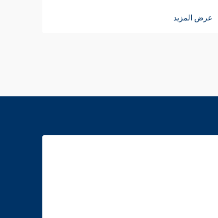
عرض ا
عرض المزيد