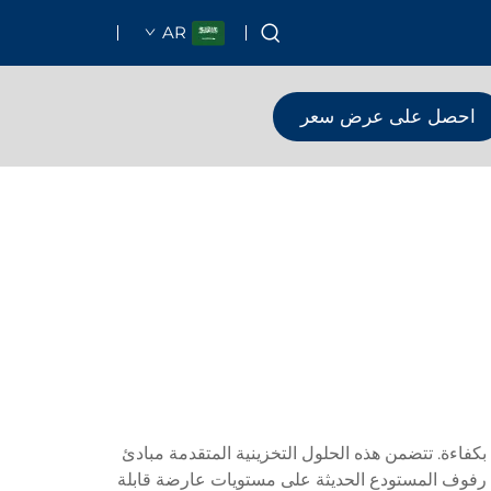
AR
احصل على عرض سعر
اءة. تتضمن هذه الحلول التخزينية المتقدمة مبادئ
ة رفوف المستودع الحديثة على مستويات عارضة قابلة