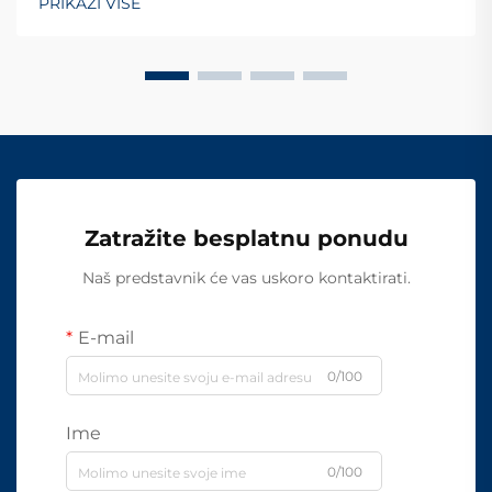
PRIKAŽI VIŠE
Zatražite besplatnu ponudu
Naš predstavnik će vas uskoro kontaktirati.
E-mail
0/100
Ime
0/100