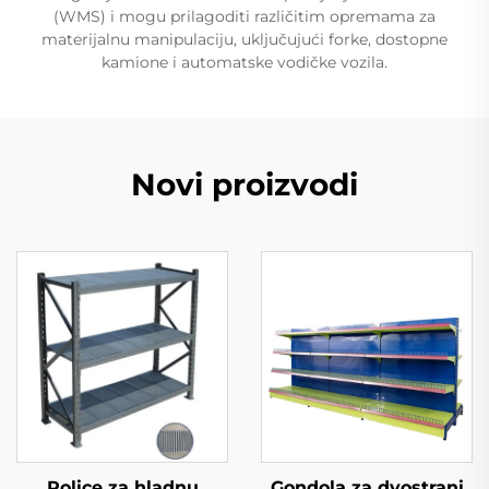
(WMS) i mogu prilagoditi različitim opremama za
materijalnu manipulaciju, uključujući forke, dostopne
kamione i automatske vodičke vozila.
Novi proizvodi
Police za hladnu
Gondola za dvostrani