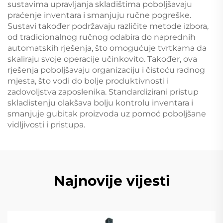
sustavima upravljanja skladištima poboljšavaju
praćenje inventara i smanjuju ručne pogreške.
Sustavi također podržavaju različite metode izbora,
od tradicionalnog ručnog odabira do naprednih
automatskih rješenja, što omogućuje tvrtkama da
skaliraju svoje operacije učinkovito. Također, ova
rješenja poboljšavaju organizaciju i čistoću radnog
mjesta, što vodi do bolje produktivnosti i
zadovoljstva zaposlenika. Standardizirani pristup
skladistenju olakšava bolju kontrolu inventara i
smanjuje gubitak proizvoda uz pomoć poboljšane
vidljivosti i pristupa.
Najnovije vijesti