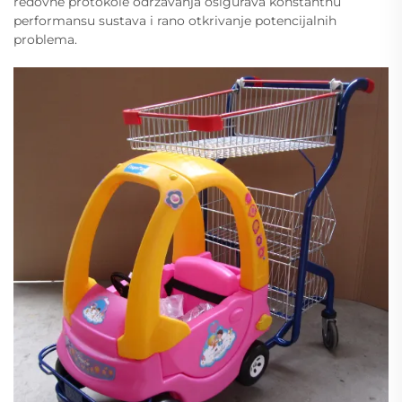
redovne protokole održavanja osigurava konstantnu
performansu sustava i rano otkrivanje potencijalnih
problema.