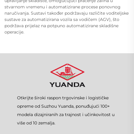
upravljanje skladište, omogućujući praćenje zaliha u
stvarnom vremenu i automatizirane procese ponovnog
naručivanja. Sustavi također podržavaju različite voditeljske
sustave za automatizirana vozila sa vodičem (AGV), što
podržava prijelaz na potpuno automatizirane skladišne
operacije.
Otkrijte široki raspon trgovinske i logističke
opreme od Suzhou Yuanda, ponuđujući 100+
modela dizajniranih za trajnost i učinkovitost u
više od 10 zemalja.