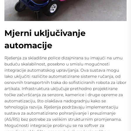
Mjerni uključivanje
automacije
Rješenja za skladišne police dizajnirana su imajući na umu
buduću skalabilnost, posebno u smislu mogućnosti
integracije automatskog upravljanja. Ova sustava mogu
lako uključiti različite automatizirane sisteme ručanja, od
osnovnih transportnih traka do sofisticiranih robota za izbor
artikala. Infrastruktura uključuje prethodno projektirane
točke začvršćanja za senzore, kamerice i druge opreme za
automatizaciju, što olakšava nadogradnju kako se
tehnologija razvija. Rješenja podržavaju implementaciju
sustava za automatizirano pohranjivanje i preuzimanje
(AS/RS) bez potrebe za velikim strukturnim promjenama.
Mogućnosti integracije proširuju se na softver za