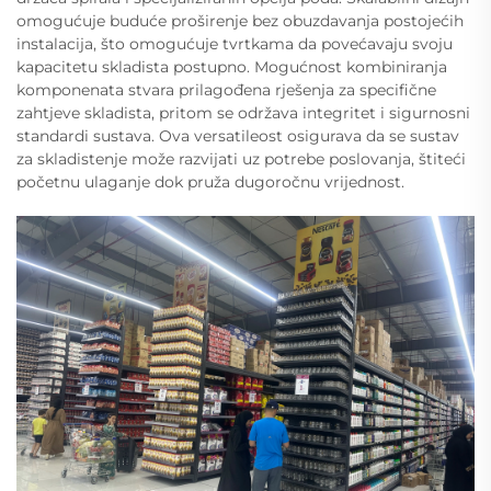
omogućuje buduće proširenje bez obuzdavanja postojećih
instalacija, što omogućuje tvrtkama da povećavaju svoju
kapacitetu skladista postupno. Mogućnost kombiniranja
komponenata stvara prilagođena rješenja za specifične
zahtjeve skladista, pritom se održava integritet i sigurnosni
standardi sustava. Ova versatileost osigurava da se sustav
za skladistenje može razvijati uz potrebe poslovanja, štiteći
početnu ulaganje dok pruža dugoročnu vrijednost.