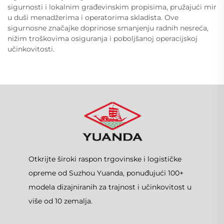
sigurnosti i lokalnim građevinskim propisima, pružajući mir
u duši menadžerima i operatorima skladista. Ove
sigurnosne značajke doprinose smanjenju radnih nesreća,
nižim troškovima osiguranja i poboljšanoj operacijskoj
učinkovitosti.
Otkrijte široki raspon trgovinske i logističke
opreme od Suzhou Yuanda, ponuđujući 100+
modela dizajniranih za trajnost i učinkovitost u
više od 10 zemalja.