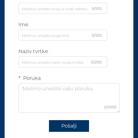
0/100
Ime
0/100
Naziv tvrtke
0/200
Poruka
0/1000
Pošalji