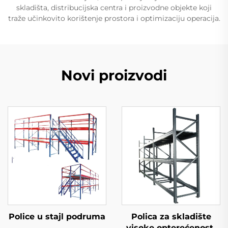
skladišta, distribucijska centra i proizvodne objekte koji
traže učinkovito korištenje prostora i optimizaciju operacija.
Novi proizvodi
Police u stajl podruma
Polica za skladište
visoke opterećenosti