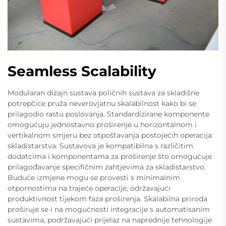
Seamless Scalability
Modularan dizajn sustava poličnih sustava za skladišne
potrepčice pruža neverovjatnu skalabilnost kako bi se
prilagodio rastu poslovanja. Standardizirane komponente
omogućuju jednostavno proširenje u horizontalnom i
vertikalnom smjeru bez otpoštavanja postojećih operacija
skladistarstva. Sustavova je kompatibilna s različitim
dodatcima i komponentama za proširenje što omogućuje
prilagođavanje specifičnim zahtjevima za skladistarstvo.
Buduće izmjene mogu se provesti s minimalnim
otpornostima na trajeće operacije, održavajući
produktivnost tijekom faza proširenja. Skalabilna priroda
proširuje se i na mogućnosti integracije s automatisanim
sustavima, podržavajući prijelaz na naprednije tehnologije