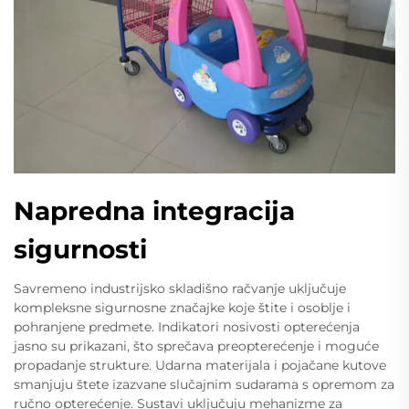
Napredna integracija
sigurnosti
Savremeno industrijsko skladišno račvanje uključuje
kompleksne sigurnosne značajke koje štite i osoblje i
pohranjene predmete. Indikatori nosivosti opterećenja
jasno su prikazani, što sprečava preopterećenje i moguće
propadanje strukture. Udarna materijala i pojačane kutove
smanjuju štete izazvane slučajnim sudarama s opremom za
ručno opterećenje. Sustavi uključuju mehanizme za