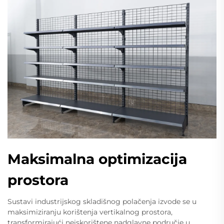
Maksimalna optimizacija
prostora
Sustavi industrijskog skladišnog polačenja izvode se u
maksimiziranju korištenja vertikalnog prostora,
transformirajući neiskorištene nadglavne područje u