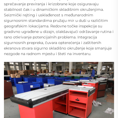
sprečavanje previranja i krizobrane koje osiguravaju
stabilnost čak i u dinamičkim skladišnim okruženjima.
Seizmički rejting i usklađenost s međunarodnim
sigurnosnim standardima pružaju mir u duši u različitim
geografskim lokacijama. Redovne točke inspekcije su
gradivno ugrađene u dizajn, olakšavajući održavanje rutina i
rano otkrivanje potencijalnih problema. Integracija
sigurnosnih prepreka, čuvara opterećenja i zaštitenih
ekranova stvara sigurno skladišno okruženje koje smanjuje
nezgode na radnom mjestu i šteti na inventaru.