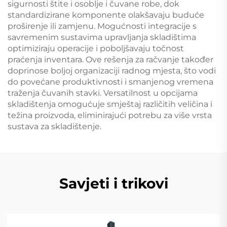
sigurnosti štite i osoblje i čuvane robe, dok
standardizirane komponente olakšavaju buduće
proširenje ili zamjenu. Mogućnosti integracije s
savremenim sustavima upravljanja skladištima
optimiziraju operacije i poboljšavaju točnost
praćenja inventara. Ove rešenja za račvanje također
doprinose boljoj organizaciji radnog mjesta, što vodi
do povećane produktivnosti i smanjenog vremena
traženja čuvanih stavki. Versatilnost u opcijama
skladištenja omogućuje smještaj različitih veličina i
težina proizvoda, eliminirajući potrebu za više vrsta
sustava za skladištenje.
Savjeti i trikovi