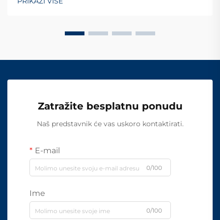
PRIKAŽI VIŠE
Zatražite besplatnu ponudu
Naš predstavnik će vas uskoro kontaktirati.
E-mail
0/100
Ime
0/100