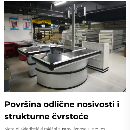
Površina odlične nosivosti i
strukturne čvrstoće
Metalni skladistički rakišni sustavi iznose u svojim