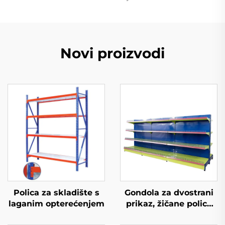
Novi proizvodi
Polica za skladište s
Gondola za dvostrani
laganim opterećenjem
prikaz, žičane police
za skladištenje za