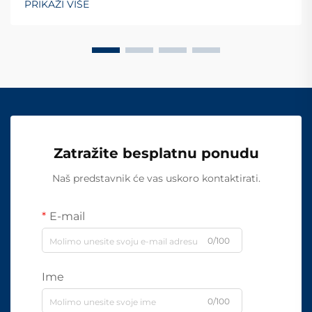
PRIKAŽI VIŠE
Zatražite besplatnu ponudu
Naš predstavnik će vas uskoro kontaktirati.
E-mail
0/100
Ime
0/100