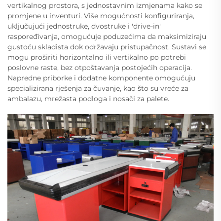
vertikalnog prostora, s jednostavnim izmjenama kako se
promjene u inventuri. Više mogućnosti konfiguriranja,
uključujući jednostruke, dvostruke i 'drive-in'
raspoređivanja, omogućuje poduzećima da maksimiziraju
gustoću skladista dok održavaju pristupačnost. Sustavi se
mogu proširiti horizontalno ili vertikalno po potrebi
poslovne raste, bez otpoštavanja postojećih operacija.
Napredne priborke i dodatne komponente omogućuju
specializirana rješenja za čuvanje, kao što su vreće za
ambalazu, mrežasta podloga i nosači za palete.