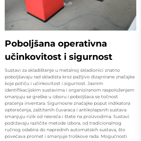
Poboljšana operativna
učinkovitost i sigurnost
Sustavi za skladištenje u metalnoj skladionici znatno
poboljšavaju rad skladista kroz pažljivo dizajnirane značajke
koje potiču i učinkovitost i sigurnost. Jasnim
identifikacijskim sustavima i organiziranom raspoloženjem
smanjuju se greške u izboru i poboljšava se točnost
praćenja inventara. Sigurnosne značajke poput indikatora
opterećenja, zaštitenih čuvaraca i antikolapsnih sustava
smanjuju rizik od nesreća i štete na proizvodima. Sustavi
podržavaju različite metode izbora, od tradicionalnog
ručnog odabira do naprednih automatskih sustava, što
povećava promet i smanjuje troškove rada. Mogućnosti