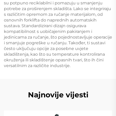
su potpuno reciklabilni i pomazuju u smanjenju
potrebe za proširenjem skladišta. Lako se integriraju
s različitim opremom za ručanje materijalom, od
osnovnih forklifta do naprednih automatskih
sustava. Standardizirani dizajn osigurava
kompatibilnost s uobičajenim pakiranjem i
jedinicama za ručanje, što pojednostavljuje operacije
i smanjuje pogreške u ručanju. Također, ti sustavi
često uključuju opcije za posebne uvjete
skladištenja, kao što su temperature kontrolirana
okruženja ili skladištenje opasnih tvari, što ih čini
versatilnim za različite industrije.
Najnovije vijesti