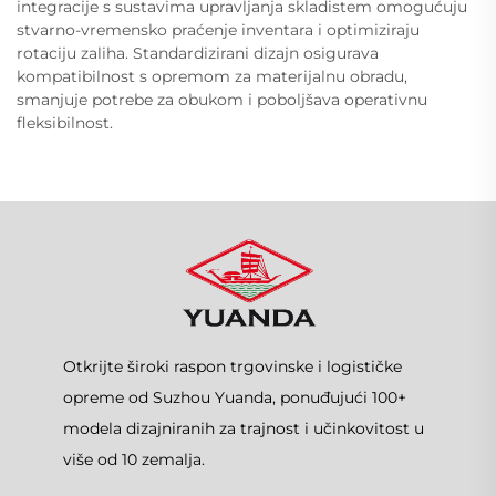
integracije s sustavima upravljanja skladistem omogućuju
stvarno-vremensko praćenje inventara i optimiziraju
rotaciju zaliha. Standardizirani dizajn osigurava
kompatibilnost s opremom za materijalnu obradu,
smanjuje potrebe za obukom i poboljšava operativnu
fleksibilnost.
Otkrijte široki raspon trgovinske i logističke
opreme od Suzhou Yuanda, ponuđujući 100+
modela dizajniranih za trajnost i učinkovitost u
više od 10 zemalja.