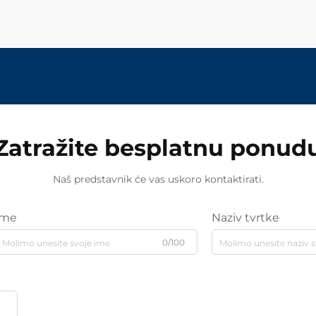
Zatražite besplatnu ponud
Naš predstavnik će vas uskoro kontaktirati.
Ime
Naziv tvrtke
0/100