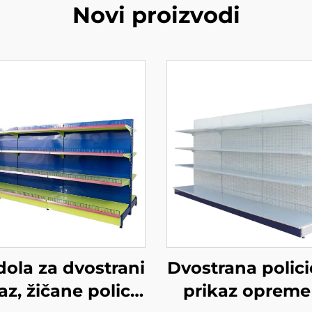
Novi proizvodi
ola za dvostrani
Dvostrana polici
az, žičane police
prikaz opreme