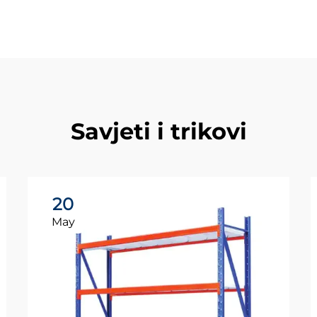
Savjeti i trikovi
20
May