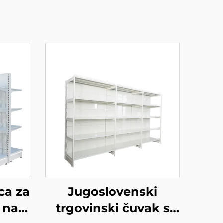
ca za
Jugoslovenski
 na
trgovinski čuvak s