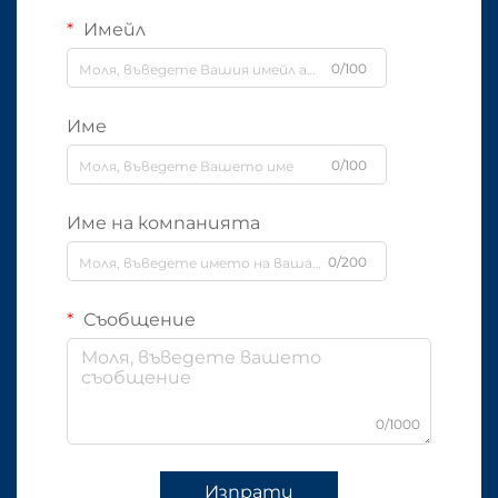
Имейл
0/100
Име
0/100
Име на компанията
0/200
Съобщение
0/1000
Изпрати