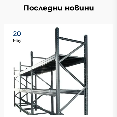
Последни новини
20
May