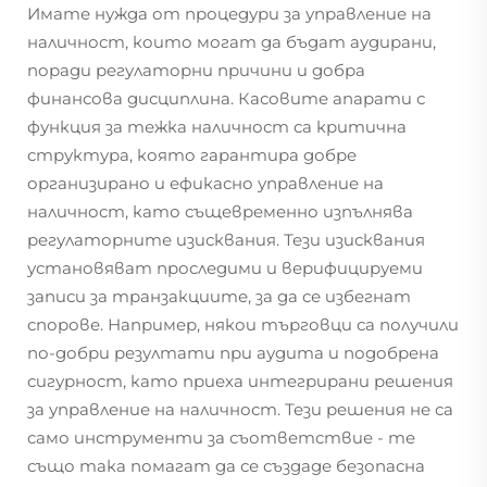
Имате нужда от процедури за управление на
наличност, които могат да бъдат аудирани,
поради регулаторни причини и добра
финансова дисциплина. Касовите апарати с
функция за тежка наличност са критична
структура, която гарантира добре
организирано и ефикасно управление на
наличност, като същевременно изпълнява
регулаторните изисквания. Тези изисквания
установяват проследими и верифицируеми
записи за транзакциите, за да се избегнат
спорове. Например, някои търговци са получили
по-добри резултати при аудита и подобрена
сигурност, като приеха интегрирани решения
за управление на наличност. Тези решения не са
само инструменти за съответствие - те
също така помагат да се създаде безопасна