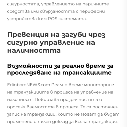
сигурността, управлението на паричните
средства или свързаността с периферни
устройства към POS системата.
Превенция на загуби чрез
сигурно управление на
наличността
Възможности за реално време за
проследяване на трансакциите
EdinboroNEWS.com Реално време мониторинг
на транзакциите в процеса на управление на
наличност: Повишава прозрачността и
просеживаемостта в процеса. Те са постоянен
запис на транзакции, които не могат да бъдат
променени и пълен доклад за всяка транзакция,