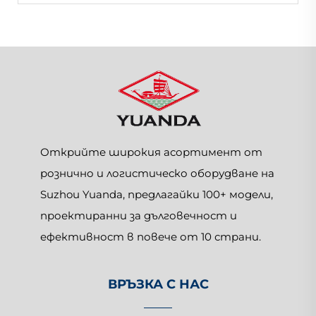
Открийте широкия асортимент от
рознично и логистическо оборудване на
Suzhou Yuanda, предлагайки 100+ модели,
проектиранни за дълговечност и
ефективност в повече от 10 страни.
ВРЪЗКА С НАС