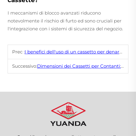
cassette?
I meccanismi di blocco avanzati riducono
notevolmente il rischio di furto ed sono cruciali per
l'integrazione con i sistemi di sicurezza del negozio.
Prec :
I benefici dell'uso di un cassetto per denaro sicuro nei negozi al dettaglio
Successivo:
Dimensioni dei Cassetti per Contanti: Quale Scegliere per il Tuo Bancone?