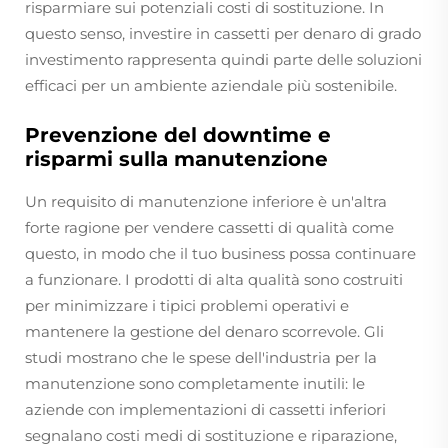
risparmiare sui potenziali costi di sostituzione. In
questo senso, investire in cassetti per denaro di grado
investimento rappresenta quindi parte delle soluzioni
efficaci per un ambiente aziendale più sostenibile.
Prevenzione del downtime e
risparmi sulla manutenzione
Un requisito di manutenzione inferiore è un'altra
forte ragione per vendere cassetti di qualità come
questo, in modo che il tuo business possa continuare
a funzionare. I prodotti di alta qualità sono costruiti
per minimizzare i tipici problemi operativi e
mantenere la gestione del denaro scorrevole. Gli
studi mostrano che le spese dell'industria per la
manutenzione sono completamente inutili: le
aziende con implementazioni di cassetti inferiori
segnalano costi medi di sostituzione e riparazione,