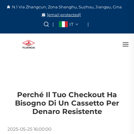
N.1 Via Zhangcun, Zona Shanghu, Suzhou, Jiangsu, Cina
[email protected]
IT
Perché Il Tuo Checkout Ha
Bisogno Di Un Cassetto Per
Denaro Resistente
2025-05-25 16:00:00