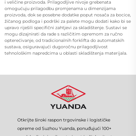
i veličine proizvoda. Prilagodljive nivoje grebenata
omogućuju prilagodbu promjenama u dimenzijama
proizvoda, dok se posebne dodatke poput nosača za bocice,
žičanog podloga i podrški za palete mogu dodati kako bi se
upravo riješili specifični zahtjevi za skladištenje. Sustavi se
mogu dizajnirati da rade s različitim opremom za ručno
opterećivanje, od tradicionalnih forklifta do automatskih
sustava, osiguravajući dugoročnu prilagodljivost
tehnološkim napredcima u oblasti skladištenja materijala.
Otkrijte široki raspon trgovinske i logističke
opreme od Suzhou Yuanda, ponuđujući 100+