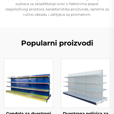
sustava za skladištenje ovisi o faktorima poput
raspoloživog prostora, karakteristika proizvoda, opreme za
ručno obradu i zahtjeva za prometom.
Popularni proizvodi
Gondola za dvostrani
Dvostrana policica za