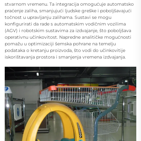
stvarnom vremenu. Ta integracija omogućuje automatsko
praćenje zaliha, smanjujući ljudske greške i poboljšavajući
točnost u upravljanju zalihama. Sustavi se mogu
konfigurirati da rade s automatskim vodičnim vozilima
(AGV) i robotskim sustavima za izdvajanje, što poboljšava
operativnu učinkovitost. Napredne analitičke mogućnosti
pomažu u optimizaciji šemska pohrane na temelju
podataka o kretanju proizvoda, što vodi do učinkovitije
iskorištavanja prostora i smanjenja vremena izdvajanja.