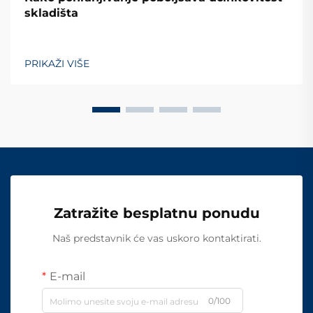
skladišta
PRIKAŽI VIŠE
Zatražite besplatnu ponudu
Naš predstavnik će vas uskoro kontaktirati.
E-mail
0/100