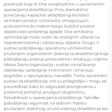
prednosti koje ih čine neophodnim u savremenim
operacijama skladištenja. Prvo, dramatično
povećavaju kapacitet skladištenja koristeći
vertikalni prostor učinkovito, omogućujući
poduzećima da maksimiziraju kubični prostor
objekta bez proširenja zgrade. Ova vertikalna
optimizacija može voditi do značajnih ušteda na
nepokretnostima i održavanju objekta. Drugo, ti
sustavi poboljšavaju operativnu učinkovitost
pružanjem organiziranih rješenja za skladištenje koja
poboljšavaju pristup proizvodima i smanjuju vrijeme
izbora. Jasna organizacija i sustavi označavanja
olakšavaju upravljanje inventarom i smanjuju
pogreške u ispunjavanju narudžbi. Treće, savremeni
sustavi za skladištenje vrlo su prilagodljivi i mogu se
preuređivati kako bi odgovarali promjenama u
poslovnoj potražnji, pružajući dugoročnu
fleksibilnost u operacijama skladištenja. Također
poboljšavaju sigurnost na radnom mjestu
pružanjem stabilnog, strukturiranog skladištenja što