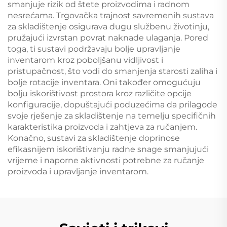
smanjuje rizik od štete proizvodima i radnom
nesrećama. Trgovačka trajnost savremenih sustava
za skladištenje osigurava dugu službenu životinju,
pružajući izvrstan povrat naknade ulaganja. Pored
toga, ti sustavi podržavaju bolje upravljanje
inventarom kroz poboljšanu vidljivost i
pristupačnost, što vodi do smanjenja starosti zaliha i
bolje rotacije inventara. Oni također omogućuju
bolju iskorištivost prostora kroz različite opcije
konfiguracije, dopuštajući poduzećima da prilagode
svoje rješenje za skladištenje na temelju specifičnih
karakteristika proizvoda i zahtjeva za ručanjem.
Konačno, sustavi za skladištenje doprinose
efikasnijem iskorištivanju radne snage smanjujući
vrijeme i naporne aktivnosti potrebne za ručanje
proizvoda i upravljanje inventarom.