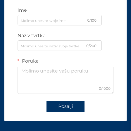
Ime
0/100
Naziv tvrtke
0/200
Poruka
0/1000
Pošalji