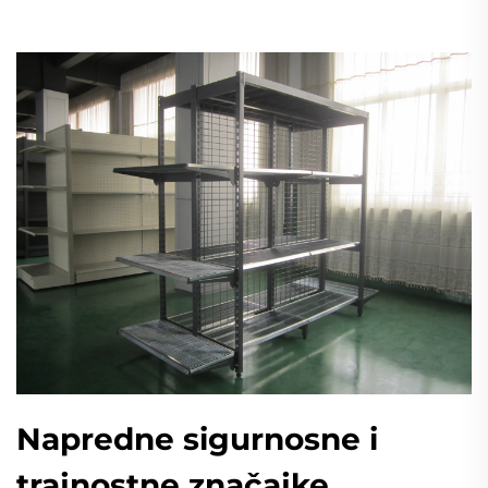
Napredne sigurnosne i
trajnostne značajke