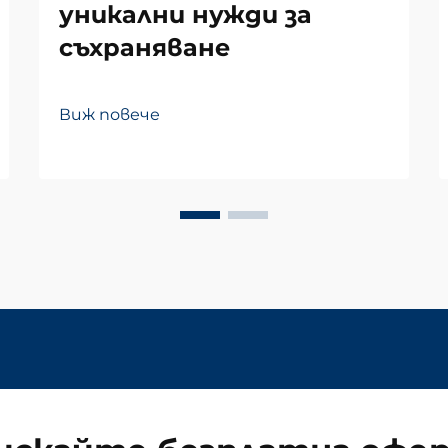
уникални нужди за
съхраняване
Виж повече