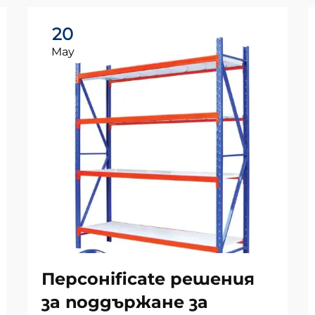
20
May
Персонificate решения
за поддържане за