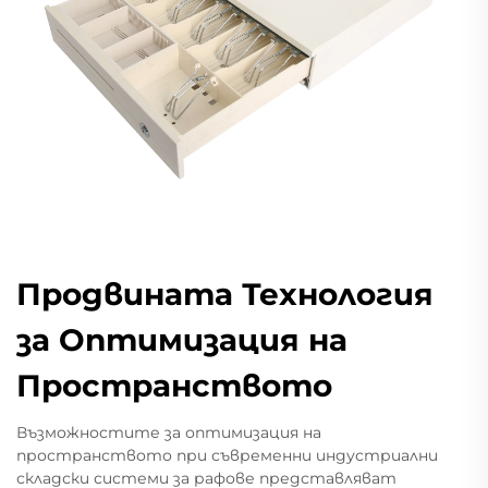
Продвината Технология
за Оптимизация на
Пространството
Възможностите за оптимизация на
пространството при съвременни индустриални
складски системи за рафове представляват