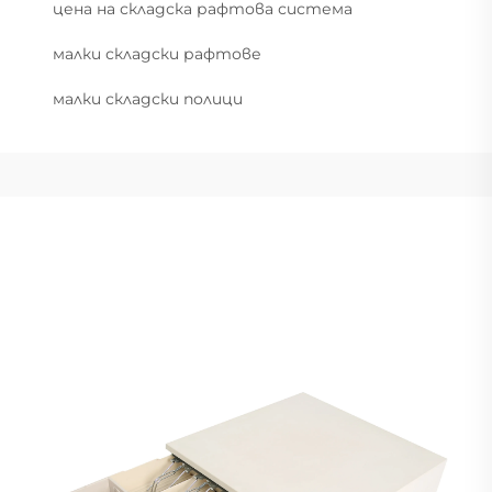
цена на складска рафтова система
малки складски рафтове
малки складски полици