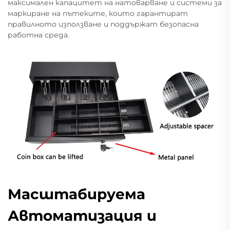
максимален капацитет на натоварване и системи за
маркиране на пътеките, които гарантират
правилното използване и поддържат безопасна
работна среда.
Масштабируема
Автоматизация и