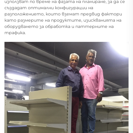
използват по време на фазата на планиране, за да се
създадат оптимални конфигурации на
разположението, които вземат предвид фактори
като размерите на продуктите, изискванията на
оборудването за обработка и паттерните на
трафика.