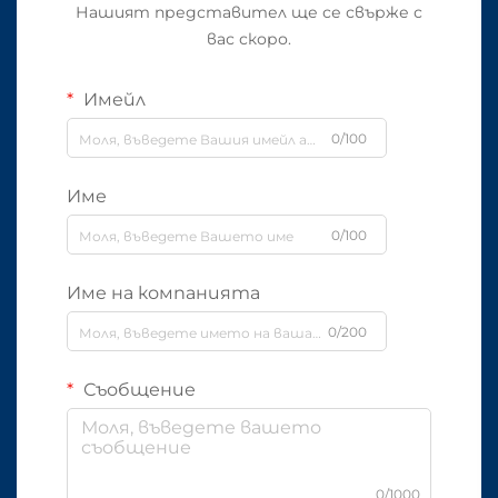
Нашият представител ще се свърже с
вас скоро.
Имейл
0/100
Име
0/100
Име на компанията
0/200
Съобщение
0/1000