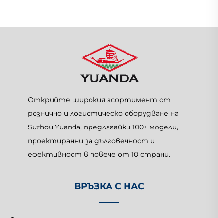
Открийте широкия асортимент от
рознично и логистическо оборудване на
Suzhou Yuanda, предлагайки 100+ модели,
проектиранни за дълговечност и
ефективност в повече от 10 страни.
ВРЪЗКА С НАС