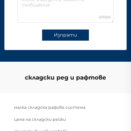
0/1000
Изпрати
складски ред и рафтове
малка складска рафова система
цена на складски рейки