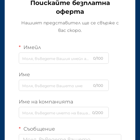
Поискайте безплатна
оферта
Нашият представител ще се свърже с
вас скоро.
Имейл
0/100
Име
0/100
Име на компанията
0/200
Съобщение