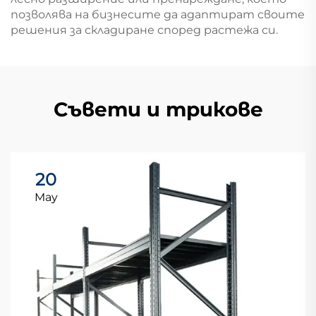
позволява на бизнесите да адаптират своите
решения за складиране според растежа си.
Съвети и трикове
20
May