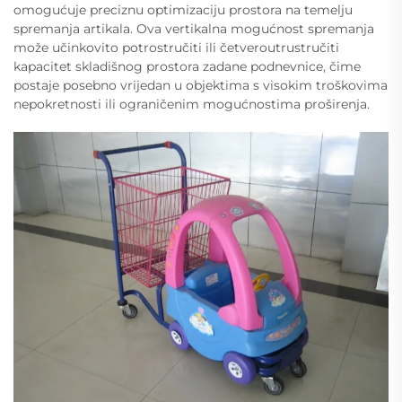
omogućuje preciznu optimizaciju prostora na temelju
spremanja artikala. Ova vertikalna mogućnost spremanja
može učinkovito potrostručiti ili četveroutrustručiti
kapacitet skladišnog prostora zadane podnevnice, čime
postaje posebno vrijedan u objektima s visokim troškovima
nepokretnosti ili ograničenim mogućnostima proširenja.