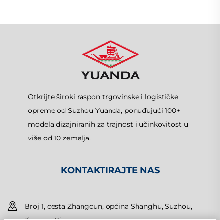
Otkrijte široki raspon trgovinske i logističke
opreme od Suzhou Yuanda, ponuđujući 100+
modela dizajniranih za trajnost i učinkovitost u
više od 10 zemalja.
KONTAKTIRAJTE NAS
Broj 1, cesta Zhangcun, općina Shanghu, Suzhou,
Jiangsu, Kina