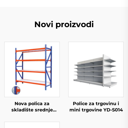
Novi proizvodi
Nova polica za
Police za trgovinu i
skladište srednje
mini trgovine YD-S014
opterećenosti