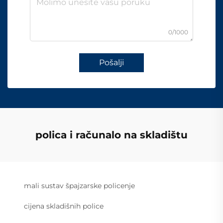
0/1000
Pošalji
polica i računalo na skladištu
mali sustav špajzarske policenje
cijena skladišnih police