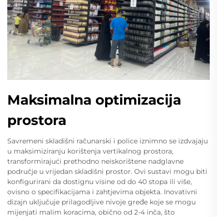
Maksimalna optimizacija
prostora
Savremeni skladišni računarski i police iznimno se izdvajaju
u maksimiziranju korištenja vertikalnog prostora,
transformirajući prethodno neiskorištene nadglavne
područje u vrijedan skladišni prostor. Ovi sustavi mogu biti
konfigurirani da dostignu visine od do 40 stopa ili više,
ovisno o specifikacijama i zahtjevima objekta. Inovativni
dizajn uključuje prilagodljive nivoje gređe koje se mogu
mijenjati malim koracima, obično od 2-4 inča, što