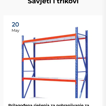
Savjeti i trikovi
20
May
Prilagođena rješenja za pohranjivanje za