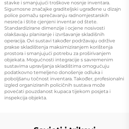
stavke i smanjujući troškove nosnje inventara.
Sigurnosne značajke graditeljski ugrađene u dizajn
police pomažu sprečavanju radnomjestarskih
nesreća i štite cjenjeni inventar od štete.
Standardizirane dimenzije i ocjene nosivosti
olakšavaju planiranje i izvršavanje skladišnih
operacija. Ovi sustavi također podržavaju održive
prakse skladištenja maksimiziranjem korištenja
prostora i smanjujući potrebu za proširivanjem
objekata. Mogućnosti integracije s savremenim
sustavima upravljanja skladištima omogućuju
podatkovno temeljeno donošenje odluka i
poboljšanu točnost inventara. Također, profesionalni
izgled organiziranih policičnih sustava može
povećati pouzdanost kupaca tijekom posjeta i
inspekcija objekta.