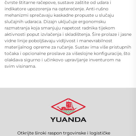
čvrste štitarne račepove, sustave zaštite od udara i
indikatore upozorenja na opterećenje. Anti-rušno
mehanizmi sprečavaju kaskadne propuste u slučaju
slučajnih udaraca. Dizajn uključuje ergonomsku
razmatranja koja smanjuju napetost radnika tijekom
aktivnosti poput izvlačenja i skladištenja. Šire prolaze i jasne
vidne linije poboljšavaju vidljivost i manevrabilnost
materijalnog opreme za ručanje. Sustav ima više pristupnih
točaka i opcionalne proslave za višeslojne konfiguracije, što
olakšava sigurno i učinkovo upravljanje inventurom na
svim visinama.
Otkrijte široki raspon trgovinske i logističke