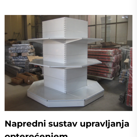
Napredni sustav upravljanja
opterećenjem