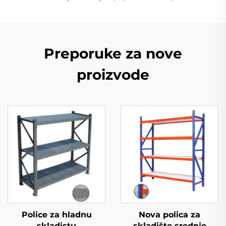
Preporuke za nove
proizvode
Police za hladnu
Nova polica za
skladistu
skladište srednje