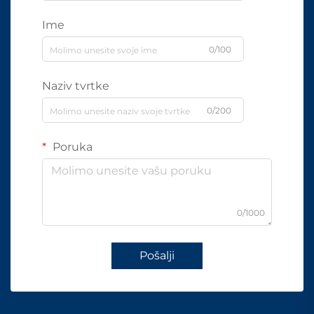
Ime
0/100
Naziv tvrtke
0/200
Poruka
0/1000
Pošalji