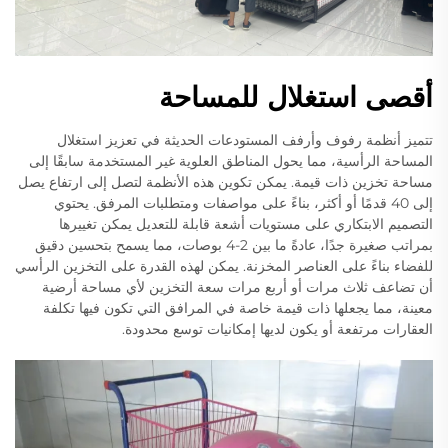
أقصى استغلال للمساحة
تتميز أنظمة رفوف وأرفف المستودعات الحديثة في تعزيز استغلال
المساحة الرأسية، مما يحول المناطق العلوية غير المستخدمة سابقًا إلى
مساحة تخزين ذات قيمة. يمكن تكوين هذه الأنظمة لتصل إلى ارتفاع يصل
إلى 40 قدمًا أو أكثر، بناءً على مواصفات ومتطلبات المرفق. يحتوي
التصميم الابتكاري على مستويات أشعة قابلة للتعديل يمكن تغييرها
بمراتب صغيرة جدًا، عادةً ما بين 2-4 بوصات، مما يسمح بتحسين دقيق
للفضاء بناءً على العناصر المخزنة. يمكن لهذه القدرة على التخزين الرأسي
أن تضاعف ثلاث مرات أو أربع مرات سعة التخزين لأي مساحة أرضية
معينة، مما يجعلها ذات قيمة خاصة في المرافق التي تكون فيها تكلفة
العقارات مرتفعة أو يكون لديها إمكانيات توسع محدودة.