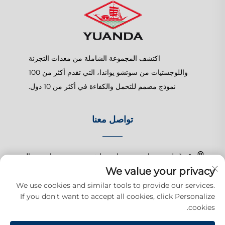
اكتشف المجموعة الشاملة من معدات التجزئة
واللوجستيات من سوتشو يواندا، التي تقدم أكثر من 100
نموذج مصمم للتحمل والكفاءة في أكثر من 10 دول.
تواصل معنا
رقم 1 طريق تشانغتشون، بلدة شانغهو، سوزهو، جيانغسو، الصين
We value your privacy
+86-15150179453
We use cookies and similar tools to provide our services.
If you don't want to accept all cookies, click Personalize
[email protected]
cookies.