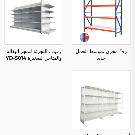
رَفّ مخزن متوسط الحمل
رفوف التجزئة لمتجر البقالة
جديد
والمتاجر الصغيرة YD-S014