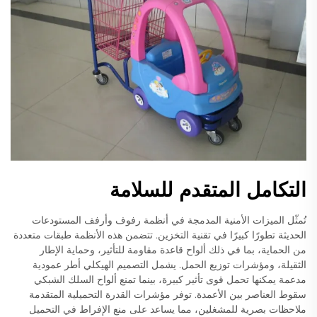
التكامل المتقدم للسلامة
تُمثّل الميزات الأمنية المدمجة في أنظمة رفوف وأرفف المستودعات
الحديثة تطورًا كبيرًا في تقنية التخزين. تتضمن هذه الأنظمة طبقات متعددة
من الحماية، بما في ذلك ألواح قاعدة مقاومة للتأثير، وحماية الإطار
الثقيلة، ومؤشرات توزيع الحمل. يشمل التصميم الهيكلي أطر عمودية
مدعمة يمكنها تحمل قوى تأثير كبيرة، بينما تمنع ألواح السلك الشبكي
سقوط العناصر بين الأعمدة. توفر مؤشرات القدرة التحميلية المتقدمة
ملاحظات بصرية للمشغلين، مما يساعد على منع الإفراط في التحميل