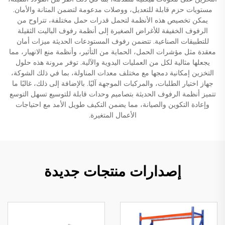
مستويات حزم قابلة للتعديل، ووصلات مدعومة لتضمن المتانة والأمان.
يمكن تخصيص هذه الأنظمة لتحمل قدرات حمل مختلفة، تتراوح من
الرفوف الخفيفة للأغراض الصغيرة إلى أنظمة رفوف الباليت الثقيلة
للتطبيقات الصناعية. تتضمن رفوف المستودعات الحديثة ميزات أمان
معقدة مثل مؤشرات الحمل، الحماية من التأثير، وأنظمة منع الانهيار، مما
يجعلها مثالية لكل من العمليات اليدوية والآلية. توفر مرونة هذه حلول
التخزين إمكانية دمجها مع مختلف معدات المناولة، بما في ذلك الشوكة،
جهاز اختيار الطلبات، والمركبات الموجهة آليًا. بالإضافة إلى ذلك، غالبًا ما
تتميز أنظمة الرفوف الحديثة بتصاميم وحدات قابلة للتوسيع تسهل التوسع
وإعادة التكوين والصيانة، مما يضمن التكيف طويل الأمد مع احتياجات
الأعمال المتغيرة.
إصدارات منتجات جديدة