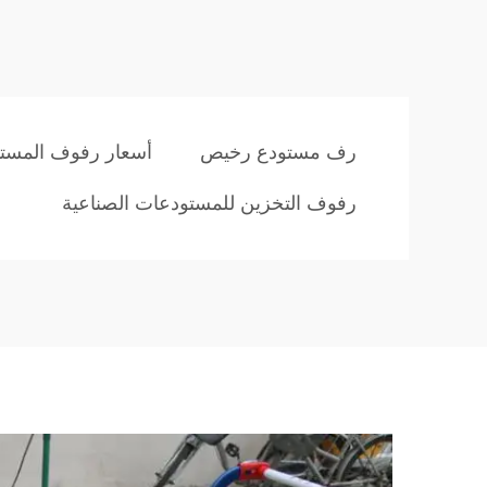
رف مستودع رخيص
أسعار رفوف المست
رفوف التخزين للمستودعات الصناعية