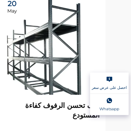
20
May
احصل على عرض سعر
كيف تحسن الرفوف كفاءة
Whatsapp
المستودع