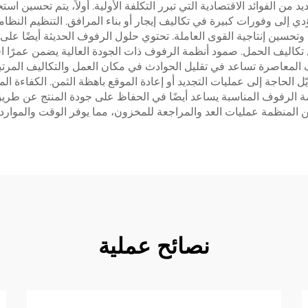
ن الفوائد الاقتصادية التي تبرر التكلفة الأولية. أولاً، يتم تحسين اس
دي إلى وفورات كبيرة في تكاليف إيجار أو بناء المرافق. التنظيم الن
ة وتحسين إنتاجية القوى العاملة. تحتوي حلول الرفوف الحديثة أيضًا ع
اليف الحمل. صمود أنظمة الرفوف ذات الجودة العالية يضمن عمرًا افتر
المعاصرة تساعد في تقليل الحوادث في مكان العمل والتكاليف المرتبطة 
 الحاجة إلى عمليات التجديد أو إعادة الموقع باهظة الثمن. الكفاءة ا
نظمة الرفوف المناسبة يساعد أيضًا في الحفاظ على جودة المنتج عن طريق 
 المنظمة عمليات العد والمراجعة للمخزون، مما يوفر الوقت والموارد في
نصائح عملية