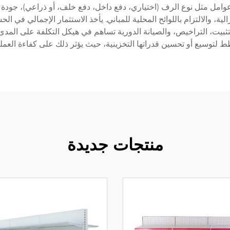
لى عوامل مثل نوع الرف (اختياري، دفع داخل، دفع خلف، أو ذراعي)، جودة
لزالية، والالتزام باللوائح المحلية للمباني. يأخذ الاستثمار الإجمالي 
للتثبيت، التراخيص، والصيانة الدورية تساهم في هيكل التكلفة على المدى
لتوسيع أو تحسين قدراتها التخزينية، حيث يؤثر ذلك على كفاءة العمليا
منتجات جديدة