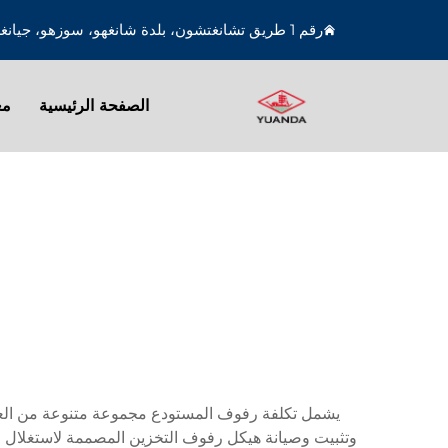
رقم 1 طريق تشانغتشون، بلدة شانغهو، سوزهو، جيانغسو، الصين
الصفحة الرئيسية
مع
يشمل تكلفة رفوف المستودع مجموعة متنوعة من العوام
وتثبيت وصيانة هيكل رفوف التخزين المصممة لاستغلال ا