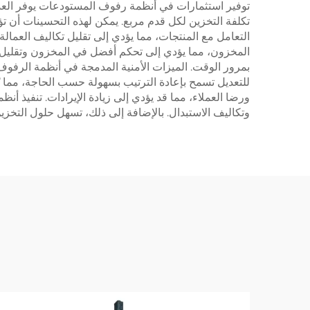
توفير استثمارات في أنظمة رفوف المستودعات يوفر العديد م
تكلفة التخزين لكل قدم مربع. يمكن لهذه التحسينات أن تؤ
التعامل مع المنتجات، مما يؤدي إلى تقليل تكاليف العمال
المخزون، مما يؤدي إلى تحكم أفضل في المخزون وتقليل تك
بمرور الوقت. الميزات الأمنية المدمجة في أنظمة الرفوف 
للتعديل تسمح بإعادة الترتيب بسهولة حسب الحاجة، مما يّل
ورضا العملاء، مما قد يؤدي إلى زيادة الإيرادات. تنفيذ أ
وتكاليف الاستبدال. بالإضافة إلى ذلك، تسهل حلول التخزين