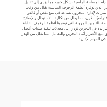
تخدام المساحة الرأسية بشكل كبير، مما يؤدي إلى تقليل
ظامي الذي توفره أنظمة الرفوف المناسبة يقلل من وقت
لى ميزات لإدارة المخزون تساعد في منع نقص أو فائض
اضيًا أطول، مما يقلل من تكاليف الاستبدال والإصلاح
بالتأمين. المرونة التي توفرها أنظمة الرفوف القابلة
لمتزايدة في التخزين تؤدي إلى معدلات تنفيذ طلبات أفضل
منع الأضرار أثناء التخزين والتعامل، مما يقلل من الهدر
 المهام الإدارية.