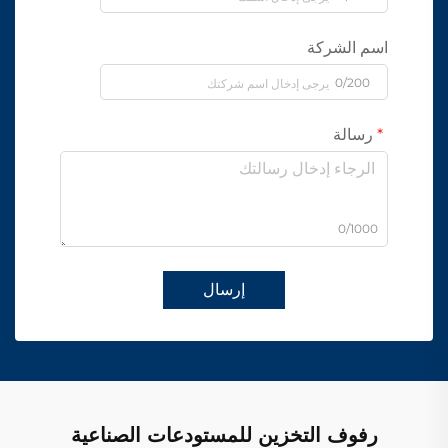
اسم الشركة
0/200
رسالة
0/1000
إرسال
رفوف التخزين للمستودعات الصناعية