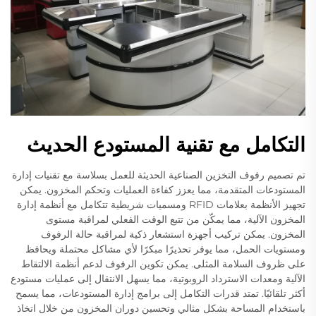
التكامل مع تقنية المستودع الحديث
تم تصميم رفوف التخزين الصناعية الحديثة للعمل بسلاسة مع تقنيات إدارة
المستودعات المتقدمة، مما يعزز كفاءة العمليات وتحكم المخزون. يمكن
تجهيز الأنظمة بعلامات RFID ومسميات شريطية تتكامل مع أنظمة إدارة
المخزون الآلية، مما يمكّن من تتبع الوقت الفعلي لمراقبة مستوى
المخزون. يمكن تركيب أجهزة استشعار ذكية لمراقبة حالة الرفوف
ومستويات الحمل، مما يوفر تحذيرًا مبكرًا لأي مشاكل محتملة ويحافظ
على ظروف السلامة المثلى. يمكن تكوين الرفوف لدعم أنظمة الالتقاط
الآلية ومعدات الاسترداد الروبوتية، مما يسهل الانتقال إلى عمليات مستودع
أكثر تلقائيًا. تمتد قدرات التكامل إلى برامج إدارة المستودعات، مما يسمح
باستخدام المساحة بشكل مثالي وتحسين دوران المخزون من خلال اتخاذ