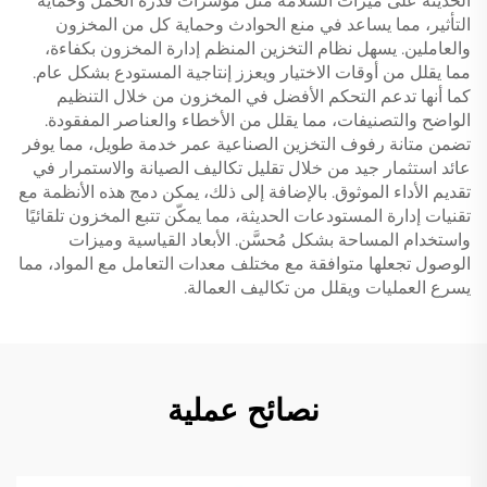
الحديثة على ميزات السلامة مثل مؤشرات قدرة الحمل وحماية
التأثير، مما يساعد في منع الحوادث وحماية كل من المخزون
والعاملين. يسهل نظام التخزين المنظم إدارة المخزون بكفاءة،
مما يقلل من أوقات الاختيار ويعزز إنتاجية المستودع بشكل عام.
كما أنها تدعم التحكم الأفضل في المخزون من خلال التنظيم
الواضح والتصنيفات، مما يقلل من الأخطاء والعناصر المفقودة.
تضمن متانة رفوف التخزين الصناعية عمر خدمة طويل، مما يوفر
عائد استثمار جيد من خلال تقليل تكاليف الصيانة والاستمرار في
تقديم الأداء الموثوق. بالإضافة إلى ذلك، يمكن دمج هذه الأنظمة مع
تقنيات إدارة المستودعات الحديثة، مما يمكّن تتبع المخزون تلقائيًا
واستخدام المساحة بشكل مُحسَّن. الأبعاد القياسية وميزات
الوصول تجعلها متوافقة مع مختلف معدات التعامل مع المواد، مما
يسرع العمليات ويقلل من تكاليف العمالة.
نصائح عملية