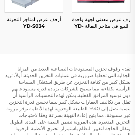
رف عرض معدني لجهة واحدة
أرفف عرض لمتاجر التجزئة
للبيع في متاجر البقالة YD-
YD-S034
S003
تقدم رفوف تخزين المستودعات الصناعية العديد من المزايا
الجذابة التي تجعلها ضرورية في عمليات التخزين الحديثة. أولاً، تزيد
بشكل كبير من كثافة التخزين عن طريق استغلال المساحة
الرأسية بكفاءة، مما يسمح للشركات بزيادة قدرة مستودعاتهم
دون توسيع المرافق الفعلية. يمكن لهذه التحسينات الرأسية أن
تقلل من تكاليف العقارات بشكل كبير بينما تحسن قدرة التخزين
بنسبة تصل إلى 40%. الطبيعة الوحدوية لهذه الأنظمة توفر مرونة
غير مسبوقة، مما يتيح إعادة التهيئة بسرعة وفقًا لاحتياجات
التخزين المتغيرة. هذه المرونة تضمن القيمة على المدى الطويل
وتقلل الحاجة لتغيير النظام باستمرار. تحتوي الأنظمة الرفوية