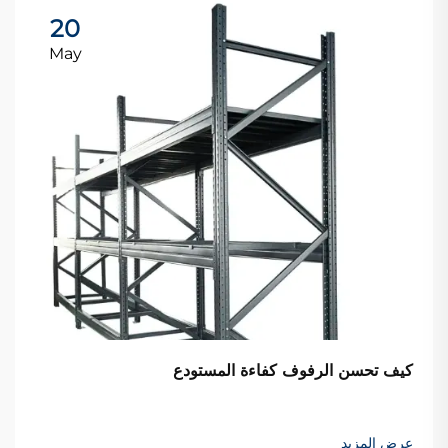
20
May
كيف تحسن الرفوف كفاءة المستودع
عرض المزيد