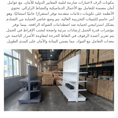
مكونات الرف لاختبارات صارمة لتلبية المعايير الدولية للأمان، مع عوامل
أمان مضمنة للتعامل مع الأحمال الديناميكية والنشاط الزلزالي. تحتوي
الأنظمة على تكوينات دعامات متقدمة توفر استقرارًا جانبيًا استثنائيًا، وهو
أمر حاسم للتثبيتات التخزينية العالية. يتم وضع عناصر الحماية من التصادم
بشكل استراتيجي لحماية ضد اصطدامات الشوكة الرافعة، بينما توفر
مؤشرات قدرة الحمل إرشادات مرئية واضحة لتجنب الإفراط في الحمل.
يتم تعزيز أعمدة الرفوف في النقاط الحرجة لمقاومة الأضرار الناجمة عن
معدات التعامل مع المواد، مما يضمن المتانة والأمان على المدى الطويل.