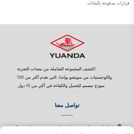
قرارات مدفوعة بالبيانات.
اكتشف المجموعة الشاملة من معدات التجزئة
واللوجستيات من سوتشو يواندا، التي تقدم أكثر من 100
نموذج مصمم للتحمل والكفاءة في أكثر من 10 دول.
تواصل معنا
رقم 1 طريق تشانغتشون، بلدة شانغهو، سوزهو، جيانغسو، الصين