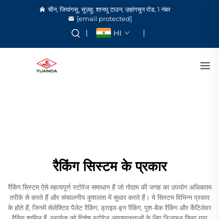
चीन, जियांगसू, सूज़हू, शानघु टाउन, ज़हांगचुन रोड, 1 नंबर
[email protected]
HI
रैकिंग सिस्टम के प्रकार
रैकिंग सिस्टम ऐसे महत्वपूर्ण स्टोरेज समाधान हैं जो गोदाम की जगह का उपयोग अधिकतम
तरीके से करते हैं और संचालनीय कुशलता में सुधार करते हैं। ये सिस्टम विभिन्न प्रकार
के होते हैं, जिनमें सेलेक्टिव पैलेट रैकिंग, ड्राइव-इन रैकिंग, पुश-बैक रैकिंग और कैंटिलेवर
रैकिंग शामिल हैं, प्रत्येक को विशेष स्टोरेज आवश्यकताओं के लिए डिज़ाइन किया गया