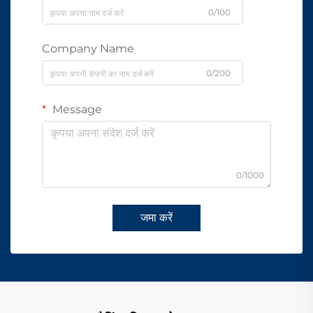
0/100
Company Name
0/200
Message
0/1000
जमा करें