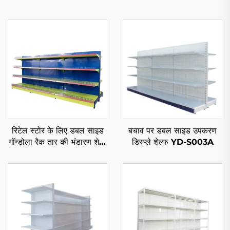
रिटेल स्टोर के लिए डबल साइड
बचाव पर डबल साइड उपकरण
गॉन्डोला रैक तार की भंडारण शेल्व
डिस्प्ले शेल्फ YD-S003A
YD-S002A