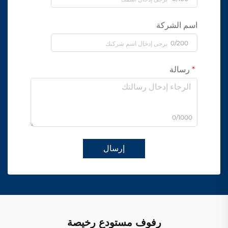
اسم الشركة
0/200
رسالة
0/1000
إرسال
رفوف مستودع رخيصة