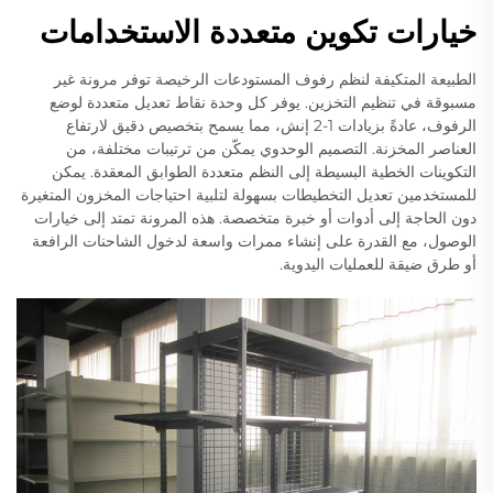
خيارات تكوين متعددة الاستخدامات
الطبيعة المتكيفة لنظم رفوف المستودعات الرخيصة توفر مرونة غير
مسبوقة في تنظيم التخزين. يوفر كل وحدة نقاط تعديل متعددة لوضع
الرفوف، عادةً بزيادات 1-2 إنش، مما يسمح بتخصيص دقيق لارتفاع
العناصر المخزنة. التصميم الوحدوي يمكّن من ترتيبات مختلفة، من
التكوينات الخطية البسيطة إلى النظم متعددة الطوابق المعقدة. يمكن
للمستخدمين تعديل التخطيطات بسهولة لتلبية احتياجات المخزون المتغيرة
دون الحاجة إلى أدوات أو خبرة متخصصة. هذه المرونة تمتد إلى خيارات
الوصول، مع القدرة على إنشاء ممرات واسعة لدخول الشاحنات الرافعة
أو طرق ضيقة للعمليات اليدوية.