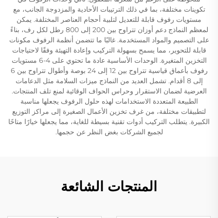
تكوينات مختلفة، بما في ذلك الترتيبات الأحادية والمزدوجة الجانب، مع
مستويات رفوف قابلة للتعديل لتلبية أحجام العناصر المختلفة. يمكن
لمعظم النماذج دعم أوزان تتراوح بين 200 إلى 800 رطل لكل رف، بناءً
على التصميم والمواد المستخدمة. غالبًا ما تتضمن أنظمة الرفوف مكونات
قابلة للتحوير، مما يسمح بسهولة التركيب وإعادة التهيئة وفقًا لاحتياجات
التخزين المتغيرة. الوحدات الأساسية عادة ما تحتوي على 4-6 مستويات
رفوف بأعماق قياسية تتراوح بين 12 إلى 24 بوصة وأطوال تتراوح بين 6
إلى 8 أقدام. تشمل العديد من النماذج ميزات السلامة مثل الدعامات
العرضية لضمان الاستقرار وحراس الحواف الوقائية لمنع تلف المنتجات.
الطبيعة المتعددة الاستخدامات لهذه حلول الرفوف يجعلها مناسبة
لتطبيقات مختلفة، من غرف تخزين الأعمال الصغيرة إلى مراكز التوزيع
الكبيرة. يتطلب التركيب أدوات تقنية بسيطة للغاية، مما يجعلها خيارًا متاحًا
لجميع الشركات بغض النظر عن حجمها.
المنتجات الشائعة