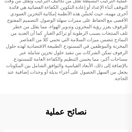
عملية التركيب البسيطة تقلل من تكاليف التركيب وتقلل من وقت
التوقف أثناء الإعداد أو إعادة التكوين. الكفاءة الفضائية هي فائدة
أخرى مهمة، حيث تُحسِّن هذه الأنظمة إمكانية التخزين العمودي
الأقصى مع الحفاظ على ممرات سهلة الوصول. التصميم المفتوح
للرفوف يعزز رؤية المخزون وتدوير الهواء، مما يقلل من خطر
تلف المنتجات بسبب الرطوبة أو تراكم الغبار. كما أن العديد من
النماذج تتضمن ميزات السلامة التي تحمي كلًا من العناصر
المخزنة والموظفين في المستودع. الطبيعة الاقتصادية لهذه حلول
الرفوف تمكن الشركات من تنفيذ حلول تخزين شاملة عبر
مساحات أكبر، مما يحسن التنظيم والكفاءة العامة للمستودع.
بالإضافة إلى ذلك، الأبعاد القياسية والتوافق الشامل بين المكونات
يجعل من السهل الحصول على أجزاء بديلة أو وحدات إضافية عند
الحاجة.
نصائح عملية