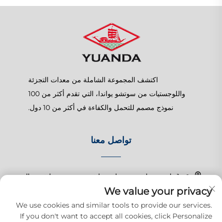
اكتشف المجموعة الشاملة من معدات التجزئة
واللوجستيات من سوتشو يواندا، التي تقدم أكثر من 100
نموذج مصمم للتحمل والكفاءة في أكثر من 10 دول.
تواصل معنا
رقم 1 طريق تشانغتشون، بلدة شانغهو، سوزهو، جيانغسو، الصين
We value your privacy
+86-15150179453
We use cookies and similar tools to provide our services.
If you don't want to accept all cookies, click Personalize
[email protected]