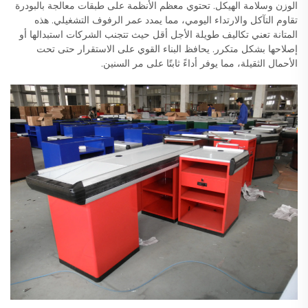
الوزن وسلامة الهيكل. تحتوي معظم الأنظمة على طبقات معالجة بالبودرة
تقاوم التآكل والارتداء اليومي، مما يمدد عمر الرفوف التشغيلي. هذه
المتانة تعني تكاليف طويلة الأجل أقل حيث تتجنب الشركات استبدالها أو
إصلاحها بشكل متكرر. يحافظ البناء القوي على الاستقرار حتى تحت
الأحمال الثقيلة، مما يوفر أداءً ثابتًا على مر السنين.