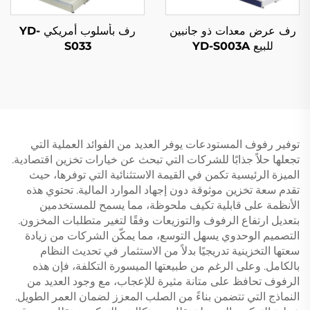
رف عرض معدات ذو جانبين
رف بأسلوب أمريكي YD-
للبيع YD-S003A
S033
توفير رفوف المستودعات يوفر العديد من الفوائد العملية التي
تجعلها حلاً جذابًا للشركات التي تبحث عن خيارات تخزين اقتصادية.
الميزة الرئيسية تكمن في القيمة الاستثنائية التي توفرها، حيث
تقدم سعة تخزين موثوقة دون إجهاد الموارد المالية. تحتوي هذه
الأنظمة على قابلية تكيف ملحوظة، مما يسمح للمستخدمين
بتعديل ارتفاع الرفوف والتوزيعات وفقًا لتغير متطلبات المخزون.
التصميم الوحدوي يسهل التوسع، مما يمكّن الشركات من زيادة
سعتها التخزينية تدريجيًا بدلاً من الاستثمار في تحديث النظام
بالكامل. وعلى الرغم من طبيعتها الميسورة التكلفة، فإن هذه
الرفوف تحافظ على متانة مثيرة للإعجاب، مع وجود العديد من
النماذج التي تتضمن بناءً من الصلب المعزز لضمان العمر الطويل.