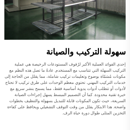
سهولة التركيب والصيانة
إحدى الفوائد العملية الأكبر لرُفوف المستودعات الرخيصة هي عملية
التركيب السهلة التي تتناسب مع المستخدم. عادةً ما تصل هذه النظم مع
مكونات مُسَمّاة بوضوح وتعليمات تركيب شاملة، مما يقلل من الحاجة إلى
خدمات التركيب المهني. تحتوي معظم الوحدات على طرق تركيب لا تحتاج
لأدوات أو تتطلب أدوات يدوية أساسية فقط، مما يسمح بنشر سريع مع
خبرة تقنية محدودة. كما أن التصميم المبسط يسهل إجراءات الصيانة
السريعة، حيث تكون المكونات قابلة للتبديل بسهولة والتنظيف بخطوات
واضحة. هذا الابتكار يقلل من وقت التوقف التشغيلي ويحافظ على كفاءة
التخزين المثلى طوال دورة حياة الرف.