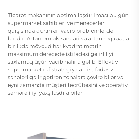
Ticarət məkanının optimallaşdırılması bu gün
supermarket sahibləri və menecerləri
qarşısında duran ən vacib problemlərdən
biridir. Artan əmlak xərcləri və artan rəqabətlə
birlikdə mövcud hər kvadrat metrin
maksimum dərəcədə istifadəsi gəlirliliyi
saxlamaq üçün vacib halına gəlib. Effektiv
supermarket rəf strategiyaları istifadəsiz
səhələri gəlir gətirən zonalara çevirə bilər və
eyni zamanda müştəri təcrübəsini və operativ
səmərəliliyi yaxşılaşdıra bilər.