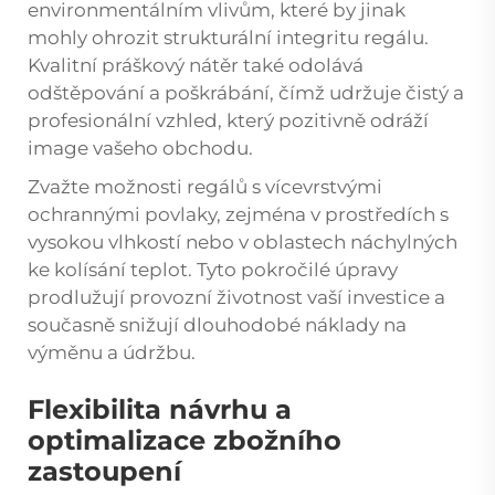
environmentálním vlivům, které by jinak
mohly ohrozit strukturální integritu regálu.
Kvalitní práškový nátěr také odolává
odštěpování a poškrábání, čímž udržuje čistý a
profesionální vzhled, který pozitivně odráží
image vašeho obchodu.
Zvažte možnosti regálů s vícevrstvými
ochrannými povlaky, zejména v prostředích s
vysokou vlhkostí nebo v oblastech náchylných
ke kolísání teplot. Tyto pokročilé úpravy
prodlužují provozní životnost vaší investice a
současně snižují dlouhodobé náklady na
výměnu a údržbu.
Flexibilita návrhu a
optimalizace zbožního
zastoupení