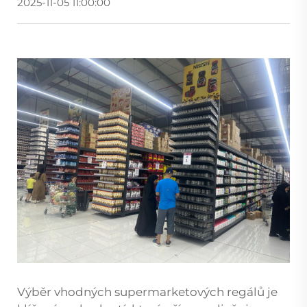
2025-11-05 11:00:00
Výběr vhodných supermarketových regálů je