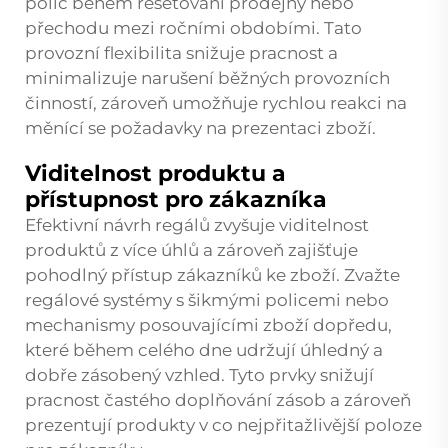
polic během resetování prodejny nebo
přechodu mezi ročními obdobími. Tato
provozní flexibilita snižuje pracnost a
minimalizuje narušení běžných provozních
činností, zároveň umožňuje rychlou reakci na
měnící se požadavky na prezentaci zboží.
Viditelnost produktu a
přístupnost pro zákazníka
Efektivní návrh regálů zvyšuje viditelnost
produktů z více úhlů a zároveň zajišťuje
pohodlný přístup zákazníků ke zboží. Zvažte
regálové systémy s šikmými policemi nebo
mechanismy posouvajícími zboží dopředu,
které během celého dne udržují úhledný a
dobře zásobený vzhled. Tyto prvky snižují
pracnost častého doplňování zásob a zároveň
prezentují produkty v co nejpřitažlivější poloze