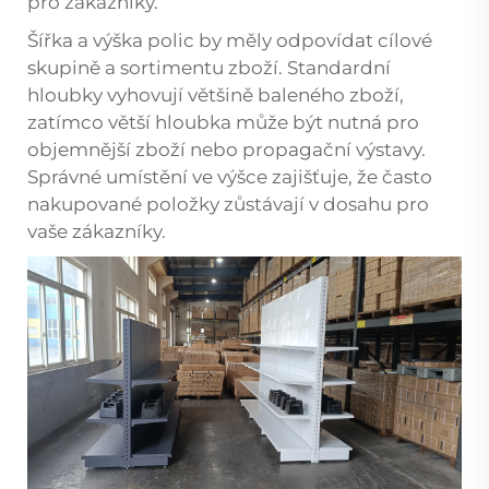
pro zákazníky.
Šířka a výška polic by měly odpovídat cílové
skupině a sortimentu zboží. Standardní
hloubky vyhovují většině baleného zboží,
zatímco větší hloubka může být nutná pro
objemnější zboží nebo propagační výstavy.
Správné umístění ve výšce zajišťuje, že často
nakupované položky zůstávají v dosahu pro
vaše zákazníky.