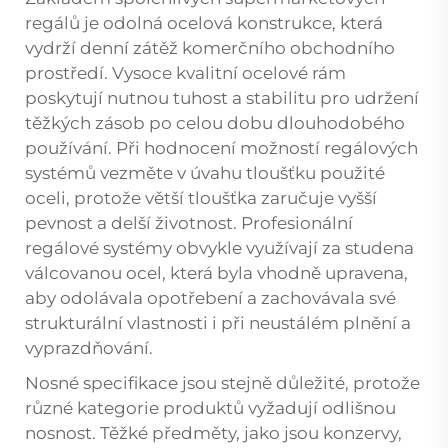
regálů je odolná ocelová konstrukce, která
vydrží denní zátěž komerčního obchodního
prostředí. Vysoce kvalitní ocelové rám
poskytují nutnou tuhost a stabilitu pro udržení
těžkých zásob po celou dobu dlouhodobého
používání. Při hodnocení možností regálových
systémů vezměte v úvahu tloušťku použité
oceli, protože větší tloušťka zaručuje vyšší
pevnost a delší životnost. Profesionální
regálové systémy obvykle využívají za studena
válcovanou ocel, která byla vhodně upravena,
aby odolávala opotřebení a zachovávala své
strukturální vlastnosti i při neustálém plnění a
vyprazdňování.
Nosné specifikace jsou stejně důležité, protože
různé kategorie produktů vyžadují odlišnou
nosnost. Těžké předměty, jako jsou konzervy,