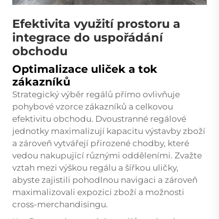
Efektivita využití prostoru a
integrace do uspořádání
obchodu
Optimalizace uliček a tok
zákazníků
Strategický výběr regálů přímo ovlivňuje
pohybové vzorce zákazníků a celkovou
efektivitu obchodu. Dvoustranné regálové
jednotky maximalizují kapacitu výstavby zboží
a zároveň vytvářejí přirozené chodby, které
vedou nakupující různými odděleními. Zvažte
vztah mezi výškou regálu a šířkou uličky,
abyste zajistili pohodlnou navigaci a zároveň
maximalizovali expozici zboží a možnosti
cross-merchandisingu.