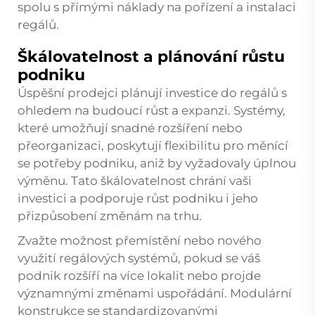
spolu s přímými náklady na pořízení a instalaci
regálů.
Škálovatelnost a plánování růstu
podniku
Úspěšní prodejci plánují investice do regálů s
ohledem na budoucí růst a expanzi. Systémy,
které umožňují snadné rozšíření nebo
přeorganizaci, poskytují flexibilitu pro měnící
se potřeby podniku, aniž by vyžadovaly úplnou
výměnu. Tato škálovatelnost chrání vaši
investici a podporuje růst podniku i jeho
přizpůsobení změnám na trhu.
Zvažte možnost přemístění nebo nového
využití regálových systémů, pokud se váš
podnik rozšíří na více lokalit nebo projde
významnými změnami uspořádání. Modulární
konstrukce se standardizovanými