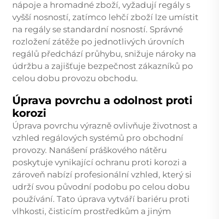
nápoje a hromadné zboží, vyžadují regály s
vyšší nosností, zatímco lehčí zboží lze umístit
na regály se standardní nosností. Správné
rozložení zátěže po jednotlivých úrovních
regálů předchází průhybu, snižuje nároky na
údržbu a zajišťuje bezpečnost zákazníků po
celou dobu provozu obchodu.
Úprava povrchu a odolnost proti
korozi
Úprava povrchu výrazně ovlivňuje životnost a
vzhled regálových systémů pro obchodní
provozy. Nanášení práškového nátěru
poskytuje vynikající ochranu proti korozi a
zároveň nabízí profesionální vzhled, který si
udrží svou původní podobu po celou dobu
používání. Tato úprava vytváří bariéru proti
vlhkosti, čisticím prostředkům a jiným