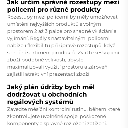
Jak určím správné rozestupy mezi
policemi pro různé produkty
Rozestupy mezi policemi by měly umožňovat
umístění nejvyšších produktů s volným
prostorem 2 až 3 palce pro snadné vkládání a
vyjímání. Regály s nastavitelnými policemi
nabízejí flexibilitu při úpravě rozestupů, když
se mění sortiment produktů. Zvažte seskupení
zboží podobné velikosti, abyste
maximalizovali využití prostoru a zároveň
zajistili atraktivní prezentaci zboží.
Jaký plán údržby bych měl
dodržovat u obchodních
regálových systémů
Zaveďte měsíční kontrolní rutinu, během které
zkontrolujete uvolněné spoje, poškozené
komponenty a správné rozložení zatížení.