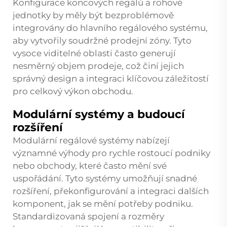
Konfigurace koncových regálů a rohové
jednotky by měly být bezproblémově
integrovány do hlavního regálového systému,
aby vytvořily soudržné prodejní zóny. Tyto
vysoce viditelné oblasti často generují
nesměrný objem prodeje, což činí jejich
správný design a integraci klíčovou záležitostí
pro celkový výkon obchodu.
Modulární systémy a budoucí
rozšíření
Modulární regálové systémy nabízejí
významné výhody pro rychle rostoucí podniky
nebo obchody, které často mění své
uspořádání. Tyto systémy umožňují snadné
rozšíření, překonfigurování a integraci dalších
komponent, jak se mění potřeby podniku.
Standardizovaná spojení a rozměry