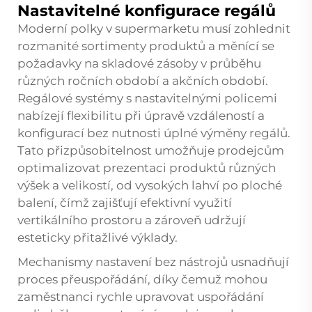
Nastavitelné konfigurace regálů
Moderní
polky v supermarketu
musí zohlednit
rozmanité sortimenty produktů a měnící se
požadavky na skladové zásoby v průběhu
různých ročních období a akčních období.
Regálové systémy s nastavitelnými policemi
nabízejí flexibilitu při úpravě vzdáleností a
konfigurací bez nutnosti úplné výměny regálů.
Tato přizpůsobitelnost umožňuje prodejcům
optimalizovat prezentaci produktů různých
výšek a velikostí, od vysokých lahví po ploché
balení, čímž zajišťují efektivní využití
vertikálního prostoru a zároveň udržují
esteticky přitažlivé výklady.
Mechanismy nastavení bez nástrojů usnadňují
proces přeuspořádání, díky čemuž mohou
zaměstnanci rychle upravovat uspořádání