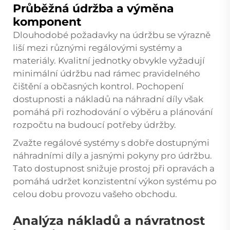
Průběžná údržba a výměna
komponent
Dlouhodobé požadavky na údržbu se výrazně
liší mezi různými regálovými systémy a
materiály. Kvalitní jednotky obvykle vyžadují
minimální údržbu nad rámec pravidelného
čištění a občasných kontrol. Pochopení
dostupnosti a nákladů na náhradní díly však
pomáhá při rozhodování o výběru a plánování
rozpočtu na budoucí potřeby údržby.
Zvažte regálové systémy s dobře dostupnými
náhradními díly a jasnými pokyny pro údržbu.
Tato dostupnost snižuje prostoj při opravách a
pomáhá udržet konzistentní výkon systému po
celou dobu provozu vašeho obchodu.
Analýza nákladů a návratnost