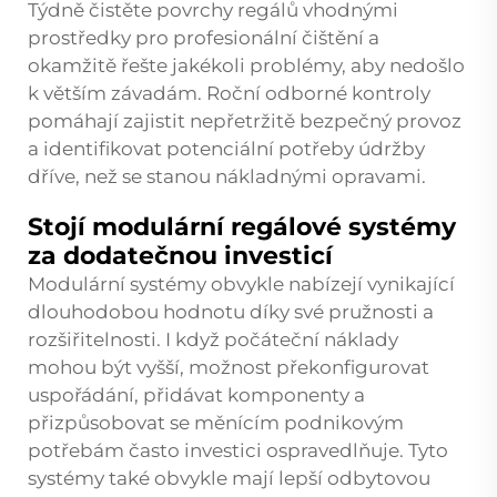
Týdně čistěte povrchy regálů vhodnými
prostředky pro profesionální čištění a
okamžitě řešte jakékoli problémy, aby nedošlo
k větším závadám. Roční odborné kontroly
pomáhají zajistit nepřetržitě bezpečný provoz
a identifikovat potenciální potřeby údržby
dříve, než se stanou nákladnými opravami.
Stojí modulární regálové systémy
za dodatečnou investicí
Modulární systémy obvykle nabízejí vynikající
dlouhodobou hodnotu díky své pružnosti a
rozšiřitelnosti. I když počáteční náklady
mohou být vyšší, možnost překonfigurovat
uspořádání, přidávat komponenty a
přizpůsobovat se měnícím podnikovým
potřebám často investici ospravedlňuje. Tyto
systémy také obvykle mají lepší odbytovou