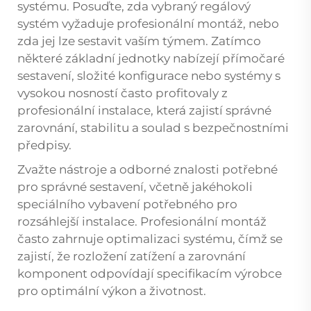
systému. Posuďte, zda vybraný regálový
systém vyžaduje profesionální montáž, nebo
zda jej lze sestavit vaším týmem. Zatímco
některé základní jednotky nabízejí přímočaré
sestavení, složité konfigurace nebo systémy s
vysokou nosností často profitovaly z
profesionální instalace, která zajistí správné
zarovnání, stabilitu a soulad s bezpečnostními
předpisy.
Zvažte nástroje a odborné znalosti potřebné
pro správné sestavení, včetně jakéhokoli
speciálního vybavení potřebného pro
rozsáhlejší instalace. Profesionální montáž
často zahrnuje optimalizaci systému, čímž se
zajistí, že rozložení zatížení a zarovnání
komponent odpovídají specifikacím výrobce
pro optimální výkon a životnost.