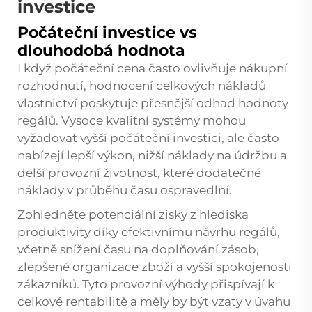
investice
Počáteční investice vs
dlouhodobá hodnota
I když počáteční cena často ovlivňuje nákupní
rozhodnutí, hodnocení celkových nákladů
vlastnictví poskytuje přesnější odhad hodnoty
regálů. Vysoce kvalitní systémy mohou
vyžadovat vyšší počáteční investici, ale často
nabízejí lepší výkon, nižší náklady na údržbu a
delší provozní životnost, které dodatečné
náklady v průběhu času ospravedlní.
Zohledněte potenciální zisky z hlediska
produktivity díky efektivnímu návrhu regálů,
včetně snížení času na doplňování zásob,
zlepšené organizace zboží a vyšší spokojenosti
zákazníků. Tyto provozní výhody přispívají k
celkové rentabilitě a měly by být vzaty v úvahu