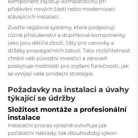
komponent zajišťují kompatibilitu při
přidávání nových částí nebo modernizaci
stávajících instalací.
Zvažte regálové systémy, které podporují
různé příslušenství a doplňkové komponenty,
jako jsou děliče zboží, lišty pro cenovky a
držáky propagačních tabulí. Tato rozšiřitelnost
chrání vaši původní investici a zároveň
poskytuje možnosti pro zvýšení funkčnosti, jak
se vyvíjejí vaše prodejní strategie.
Požadavky na instalaci a úvahy
týkající se údržby
Složitost montáže a profesionální
instalace
Instalační proces výrazně ovlivňuje jak
počáteční náklady, tak dlouhodobý výkon