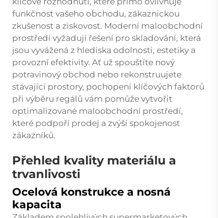
klíčové rozhodnutí, které přímo ovlivňuje
funkčnost vašeho obchodu, zákaznickou
zkušenost a ziskovost. Moderní maloobchodní
prostředí vyžadují řešení pro skladování, která
jsou vyvážená z hlediska odolnosti, estetiky a
provozní efektivity. Ať už spouštíte nový
potravinový obchod nebo rekonstruujete
stávající prostory, pochopení klíčových faktorů
při výběru regálů vám pomůže vytvořit
optimalizované maloobchodní prostředí,
které podpoří prodej a zvýší spokojenost
zákazníků.
Přehled kvality materiálu a
trvanlivosti
Ocelová konstrukce a nosná
kapacita
Základem spolehlivých supermarketových