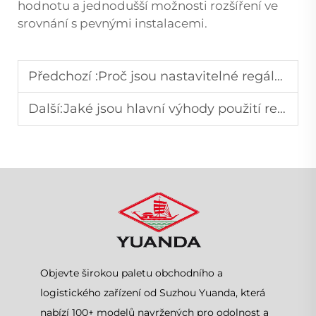
hodnotu a jednodušší možnosti rozšíření ve
srovnání s pevnými instalacemi.
Předchozí :
Proč jsou nastavitelné regály v supermarketech oblíbené mezi maloobchodníky?
Další:
Jaké jsou hlavní výhody použití regálů gondoly v obchodech?
Objevte širokou paletu obchodního a
logistického zařízení od Suzhou Yuanda, která
nabízí 100+ modelů navržených pro odolnost a