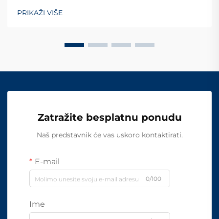
PRIKAŽI VIŠE
Zatražite besplatnu ponudu
Naš predstavnik će vas uskoro kontaktirati.
E-mail
0/100
Ime