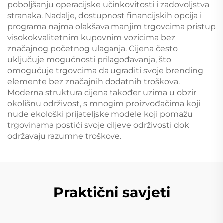
poboljšanju operacijske učinkovitosti i zadovoljstva
stranaka. Nadalje, dostupnost financijskih opcija i
programa najma olakšava manjim trgovcima pristup
visokokvalitetnim kupovnim vozicima bez
značajnog početnog ulaganja. Cijena često
uključuje mogućnosti prilagođavanja, što
omogućuje trgovcima da ugraditi svoje brending
elemente bez značajnih dodatnih troškova.
Moderna struktura cijena također uzima u obzir
okolišnu održivost, s mnogim proizvođačima koji
nude ekološki prijateljske modele koji pomažu
trgovinama postići svoje ciljeve održivosti dok
održavaju razumne troškove.
Praktični savjeti