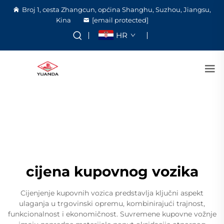
Broj 1, cesta Zhangcun, općina Shanghu, Suzhou, Jiangsu,
Kina
[email protected]
HR
cijena kupovnog vozika
Cijenjenje kupovnih vozica predstavlja ključni aspekt
ulaganja u trgovinski opremu, kombinirajući trajnost,
funkcionalnost i ekonomičnost. Suvremene kupovne vožnje