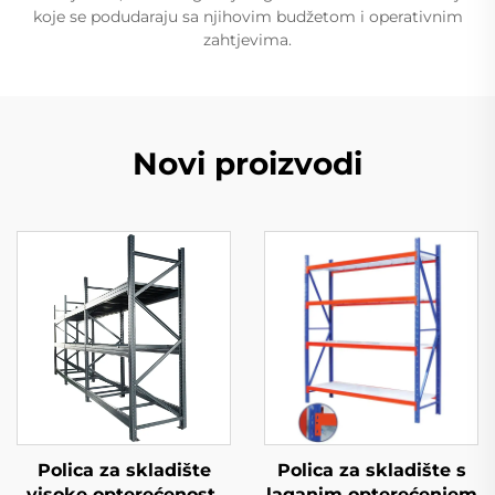
koje se podudaraju sa njihovim budžetom i operativnim
zahtjevima.
Novi proizvodi
Polica za skladište
Polica za skladište s
visoke opterećenosti
laganim opterećenjem