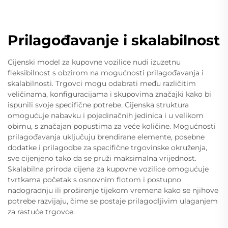
Prilagođavanje i skalabilnost
Cijenski model za kupovne vozilice nudi izuzetnu
fleksibilnost s obzirom na mogućnosti prilagođavanja i
skalabilnosti. Trgovci mogu odabrati među različitim
veličinama, konfiguracijama i skupovima značajki kako bi
ispunili svoje specifične potrebe. Cijenska struktura
omogućuje nabavku i pojedinačnih jedinica i u velikom
obimu, s značajan popustima za veće količine. Mogućnosti
prilagođavanja uključuju brendirane elemente, posebne
dodatke i prilagodbe za specifične trgovinske okruženja,
sve cijenjeno tako da se pruži maksimalna vrijednost.
Skalabilna priroda cijena za kupovne vozilice omogućuje
tvrtkama početak s osnovnim flotom i postupno
nadogradnju ili proširenje tijekom vremena kako se njihove
potrebe razvijaju, čime se postaje prilagodljivim ulaganjem
za rastuće trgovce.