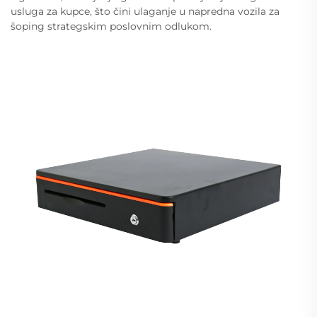
usluga za kupce, što čini ulaganje u napredna vozila za
šoping strategskim poslovnim odlukom.