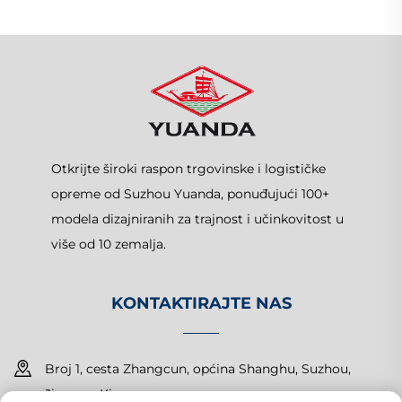
Otkrijte široki raspon trgovinske i logističke
opreme od Suzhou Yuanda, ponuđujući 100+
modela dizajniranih za trajnost i učinkovitost u
više od 10 zemalja.
KONTAKTIRAJTE NAS
Broj 1, cesta Zhangcun, općina Shanghu, Suzhou,
Jiangsu, Kina