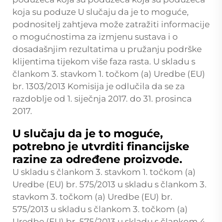
koja su poduze U slučaju da je to moguće,
podnositelj zahtjeva može zatražiti informacije
o mogućnostima za izmjenu sustava i o
dosadašnjim rezultatima u pružanju podrške
klijentima tijekom više faza rasta. U skladu s
člankom 3. stavkom 1. točkom (a) Uredbe (EU)
br. 1303/2013 Komisija je odlučila da se za
razdoblje od 1. siječnja 2017. do 31. prosinca
2017.
U slučaju da je to moguće,
potrebno je utvrditi financijske
razine za određene proizvode.
U skladu s člankom 3. stavkom 1. točkom (a)
Uredbe (EU) br. 575/2013 u skladu s člankom 3.
stavkom 3. točkom (a) Uredbe (EU) br.
575/2013 u skladu s člankom 3. točkom (a)
Uredbe (EU) br. 575/2013 u skladu s člankom 4.