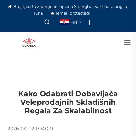
Broj 1, cesta Zhangcun, općina Shanghu, Suzhou, Jiangsu,
Kina
[email protected]
HR
Kako Odabrati Dobavljača
Veleprodajnih Skladišnih
Regala Za Skalabilnost
2026-04-02 13:30:00