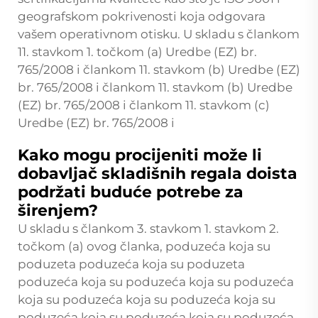
geografskom pokrivenosti koja odgovara
vašem operativnom otisku. U skladu s člankom
11. stavkom 1. točkom (a) Uredbe (EZ) br.
765/2008 i člankom 11. stavkom (b) Uredbe (EZ)
br. 765/2008 i člankom 11. stavkom (b) Uredbe
(EZ) br. 765/2008 i člankom 11. stavkom (c)
Uredbe (EZ) br. 765/2008 i
Kako mogu procijeniti može li
dobavljač skladišnih regala doista
podržati buduće potrebe za
širenjem?
U skladu s člankom 3. stavkom 1. stavkom 2.
točkom (a) ovog članka, poduzeća koja su
poduzeta poduzeća koja su poduzeta
poduzeća koja su poduzeća koja su poduzeća
koja su poduzeća koja su poduzeća koja su
poduzeća koja su poduzeća koja su poduzeća