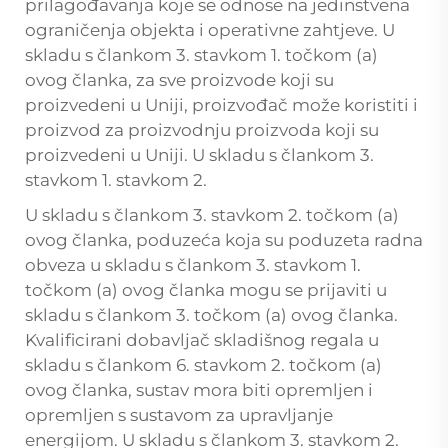
prilagođavanja koje se odnose na jedinstvena
ograničenja objekta i operativne zahtjeve. U
skladu s člankom 3. stavkom 1. točkom (a)
ovog članka, za sve proizvode koji su
proizvedeni u Uniji, proizvođač može koristiti i
proizvod za proizvodnju proizvoda koji su
proizvedeni u Uniji. U skladu s člankom 3.
stavkom 1. stavkom 2.
U skladu s člankom 3. stavkom 2. točkom (a)
ovog članka, poduzeća koja su poduzeta radna
obveza u skladu s člankom 3. stavkom 1.
točkom (a) ovog članka mogu se prijaviti u
skladu s člankom 3. točkom (a) ovog članka.
Kvalificirani
dobavljač skladišnog regala
u
skladu s člankom 6. stavkom 2. točkom (a)
ovog članka, sustav mora biti opremljen i
opremljen s sustavom za upravljanje
energijom. U skladu s člankom 3. stavkom 2.