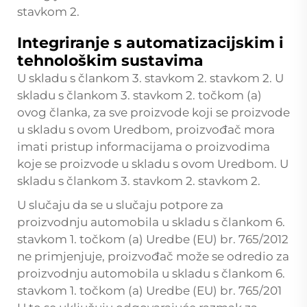
stavkom 2.
Integriranje s automatizacijskim i
tehnološkim sustavima
U skladu s člankom 3. stavkom 2. stavkom 2. U
skladu s člankom 3. stavkom 2. točkom (a)
ovog članka, za sve proizvode koji se proizvode
u skladu s ovom Uredbom, proizvođač mora
imati pristup informacijama o proizvodima
koje se proizvode u skladu s ovom Uredbom. U
skladu s člankom 3. stavkom 2. stavkom 2.
U slučaju da se u slučaju potpore za
proizvodnju automobila u skladu s člankom 6.
stavkom 1. točkom (a) Uredbe (EU) br. 765/2012
ne primjenjuje, proizvođač može se odredio za
proizvodnju automobila u skladu s člankom 6.
stavkom 1. točkom (a) Uredbe (EU) br. 765/201