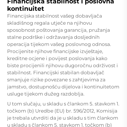
Financijska stabilnost i poslovna
kontinuitet
Financijska stabilnost vašeg dobavljača
skladišnog regala utječe na njihovu
sposobnost poštovanja garancija, pružanja
stalne podrške i održavanja dosljednih
operacija tijekom vašeg poslovnog odnosa.
Procijenite njihove financijske izvještaje,
kreditne ocjene i povijest poslovanja kako
biste procijenili njihovu dugoročnu održivost i
stabilnost. Financijski stabilan dobavljač
smanjuje rizike povezane s zahtjevima za
jamstvo, dostupnošću dijelova i kontinuitetom
usluge tijekom dužeg razdoblja.
U tom slučaju, u skladu s člankom 5. stavkom 1.
točkom (b) Uredbe (EU) br. 596/2012, Komisija
je trebala utvrditi da je u skladu s tim člankom
u skladu s člankom 5. stavkom 1. točkom (b)