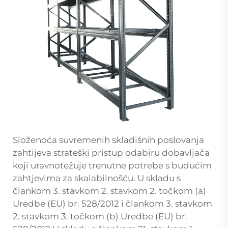
Složenoća suvremenih skladišnih poslovanja
zahtijeva strateški pristup odabiru dobavljača
koji uravnotežuje trenutne potrebe s budućim
zahtjevima za skalabilnošću. U skladu s
člankom 3. stavkom 2. stavkom 2. točkom (a)
Uredbe (EU) br. 528/2012 i člankom 3. stavkom
2. stavkom 3. točkom (b) Uredbe (EU) br.