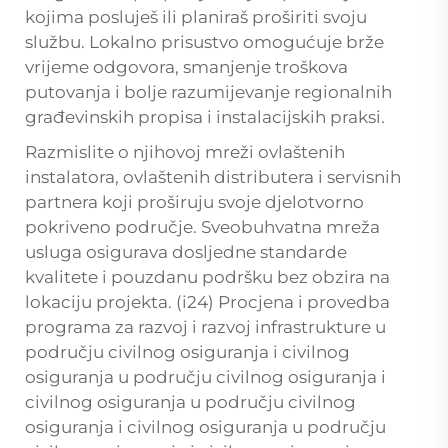
kojima posluješ ili planiraš proširiti svoju
službu. Lokalno prisustvo omogućuje brže
vrijeme odgovora, smanjenje troškova
putovanja i bolje razumijevanje regionalnih
građevinskih propisa i instalacijskih praksi.
Razmislite o njihovoj mreži ovlaštenih
instalatora, ovlaštenih distributera i servisnih
partnera koji proširuju svoje djelotvorno
pokriveno područje. Sveobuhvatna mreža
usluga osigurava dosljedne standarde
kvalitete i pouzdanu podršku bez obzira na
lokaciju projekta. (i24) Procjena i provedba
programa za razvoj i razvoj infrastrukture u
području civilnog osiguranja i civilnog
osiguranja u području civilnog osiguranja i
civilnog osiguranja u području civilnog
osiguranja i civilnog osiguranja u području