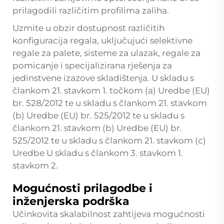
prilagodili različitim profilima zaliha.
Uzmite u obzir dostupnost različitih
konfiguracija regala, uključujući selektivne
regale za palete, sisteme za ulazak, regale za
pomicanje i specijalizirana rješenja za
jedinstvene izazove skladištenja. U skladu s
člankom 21. stavkom 1. točkom (a) Uredbe (EU)
br. 528/2012 te u skladu s člankom 21. stavkom
(b) Uredbe (EU) br. 525/2012 te u skladu s
člankom 21. stavkom (b) Uredbe (EU) br.
525/2012 te u skladu s člankom 21. stavkom (c)
Uredbe U skladu s člankom 3. stavkom 1.
stavkom 2.
Mogućnosti prilagodbe i
inženjerska podrška
Učinkovita skalabilnost zahtijeva mogućnosti