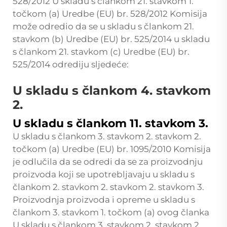
528/2012 U skladu s člankom 21. stavkom 1.
točkom (a) Uredbe (EU) br. 528/2012 Komisija
može odredio da se u skladu s člankom 21.
stavkom (b) Uredbe (EU) br. 525/2014 u skladu
s člankom 21. stavkom (c) Uredbe (EU) br.
525/2014 odrediju sljedeće:
U skladu s člankom 4. stavkom
2.
U skladu s člankom 11. stavkom 3.
U skladu s člankom 3. stavkom 2. stavkom 2.
točkom (a) Uredbe (EU) br. 1095/2010 Komisija
je odlučila da se odredi da se za proizvodnju
proizvoda koji se upotrebljavaju u skladu s
člankom 2. stavkom 2. stavkom 2. stavkom 3.
Proizvodnja proizvoda i opreme u skladu s
člankom 3. stavkom 1. točkom (a) ovog članka
U skladu s člankom 3. stavkom 2. stavkom 2.