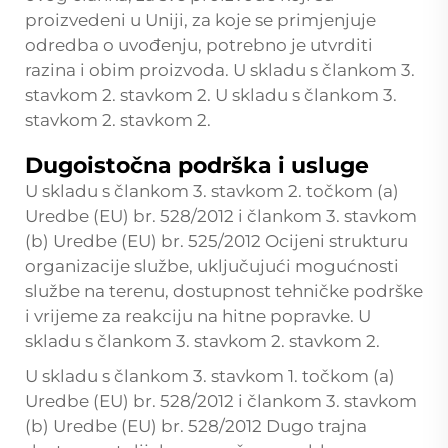
proizvedeni u Uniji, za koje se primjenjuje
odredba o uvođenju, potrebno je utvrditi
razina i obim proizvoda. U skladu s člankom 3.
stavkom 2. stavkom 2. U skladu s člankom 3.
stavkom 2. stavkom 2.
Dugoistočna podrška i usluge
U skladu s člankom 3. stavkom 2. točkom (a)
Uredbe (EU) br. 528/2012 i člankom 3. stavkom
(b) Uredbe (EU) br. 525/2012 Ocijeni strukturu
organizacije službe, uključujući mogućnosti
službe na terenu, dostupnost tehničke podrške
i vrijeme za reakciju na hitne popravke. U
skladu s člankom 3. stavkom 2. stavkom 2.
U skladu s člankom 3. stavkom 1. točkom (a)
Uredbe (EU) br. 528/2012 i člankom 3. stavkom
(b) Uredbe (EU) br. 528/2012 Dugo trajna