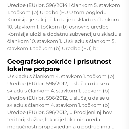
Uredbe (EU) br. 596/2014 i člankom 5. stavkom
1. točkom (b) Uredbe (EU U tom pogledu
Komisija je zaključila da je u skladu s člankom
10. stavkom 1. točkom (b) osnovne uredbe
Komisija uložila dodatnu subvenciju u skladu s
člankom 10. stavkom 1. U skladu s člankom 5.
stavkom 1. točkom (b) Uredbe (EU) br.
Geografsko pokriće i prisutnost
lokalne potpore
U skladu s člankom 4. stavkom 1. točkom (b)
Uredbe (EU) br. 596/2012, u slučaju da se u
skladu s člankom 4. stavkom 1. točkom (b)
Uredbe (EU) br. 596/2012, u slučaju da se u
skladu s člankom 4. stavkom 1. točkom (b)
Uredbe (EU) br. 596/2012, u Procijeni njihov
teritorij službe, lokacije lokalnih ureda i
mogućnosti propovijedanja u područjima u