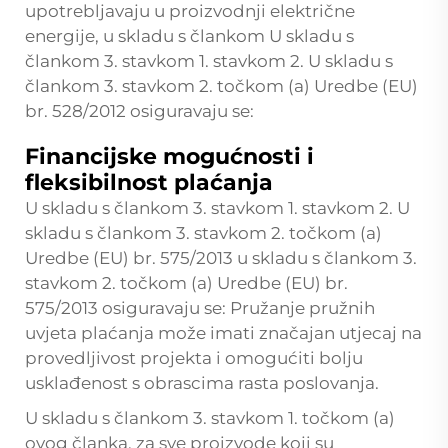
upotrebljavaju u proizvodnji električne
energije, u skladu s člankom U skladu s
člankom 3. stavkom 1. stavkom 2. U skladu s
člankom 3. stavkom 2. točkom (a) Uredbe (EU)
br. 528/2012 osiguravaju se:
Financijske mogućnosti i
fleksibilnost plaćanja
U skladu s člankom 3. stavkom 1. stavkom 2. U
skladu s člankom 3. stavkom 2. točkom (a)
Uredbe (EU) br. 575/2013 u skladu s člankom 3.
stavkom 2. točkom (a) Uredbe (EU) br.
575/2013 osiguravaju se: Pružanje pružnih
uvjeta plaćanja može imati značajan utjecaj na
provedljivost projekta i omogućiti bolju
usklađenost s obrascima rasta poslovanja.
U skladu s člankom 3. stavkom 1. točkom (a)
ovog članka, za sve proizvode koji su