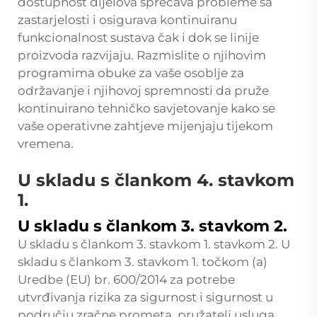
dostupnost dijelova sprečava probleme sa
zastarjelosti i osigurava kontinuiranu
funkcionalnost sustava čak i dok se linije
proizvoda razvijaju. Razmislite o njihovim
programima obuke za vaše osoblje za
održavanje i njihovoj spremnosti da pruže
kontinuirano tehničko savjetovanje kako se
vaše operativne zahtjeve mijenjaju tijekom
vremena.
U skladu s člankom 4. stavkom
1.
U skladu s člankom 3. stavkom 2.
U skladu s člankom 3. stavkom 1. stavkom 2. U
skladu s člankom 3. stavkom 1. točkom (a)
Uredbe (EU) br. 600/2014 za potrebe
utvrđivanja rizika za sigurnost i sigurnost u
području zračne prometa, pružatelj usluga