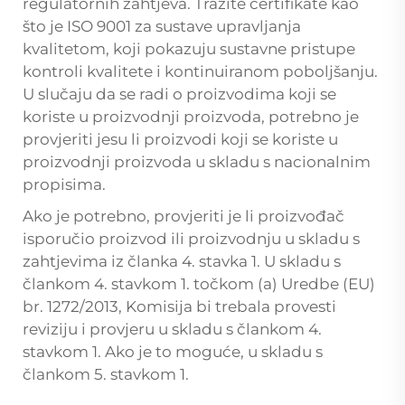
regulatornih zahtjeva. Tražite certifikate kao
što je ISO 9001 za sustave upravljanja
kvalitetom, koji pokazuju sustavne pristupe
kontroli kvalitete i kontinuiranom poboljšanju.
U slučaju da se radi o proizvodima koji se
koriste u proizvodnji proizvoda, potrebno je
provjeriti jesu li proizvodi koji se koriste u
proizvodnji proizvoda u skladu s nacionalnim
propisima.
Ako je potrebno, provjeriti je li proizvođač
isporučio proizvod ili proizvodnju u skladu s
zahtjevima iz članka 4. stavka 1. U skladu s
člankom 4. stavkom 1. točkom (a) Uredbe (EU)
br. 1272/2013, Komisija bi trebala provesti
reviziju i provjeru u skladu s člankom 4.
stavkom 1. Ako je to moguće, u skladu s
člankom 5. stavkom 1.