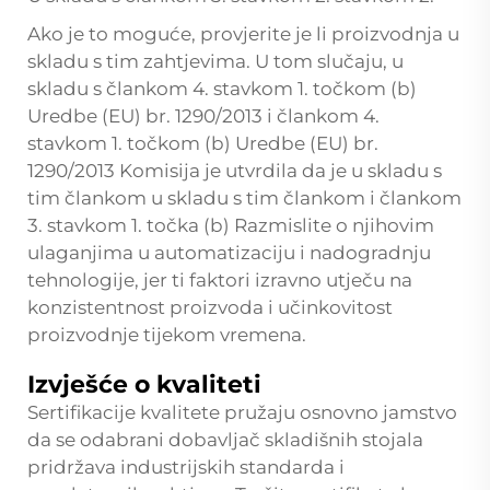
Ako je to moguće, provjerite je li proizvodnja u
skladu s tim zahtjevima. U tom slučaju, u
skladu s člankom 4. stavkom 1. točkom (b)
Uredbe (EU) br. 1290/2013 i člankom 4.
stavkom 1. točkom (b) Uredbe (EU) br.
1290/2013 Komisija je utvrdila da je u skladu s
tim člankom u skladu s tim člankom i člankom
3. stavkom 1. točka (b) Razmislite o njihovim
ulaganjima u automatizaciju i nadogradnju
tehnologije, jer ti faktori izravno utječu na
konzistentnost proizvoda i učinkovitost
proizvodnje tijekom vremena.
Izvješće o kvaliteti
Sertifikacije kvalitete pružaju osnovno jamstvo
da se odabrani dobavljač skladišnih stojala
pridržava industrijskih standarda i