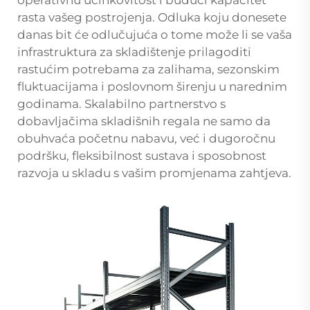
rasta vašeg postrojenja. Odluka koju donesete
danas bit će odlučujuća o tome može li se vaša
infrastruktura za skladištenje prilagoditi
rastućim potrebama za zalihama, sezonskim
fluktuacijama i poslovnom širenju u narednim
godinama. Skalabilno partnerstvo s
dobavljačima skladišnih regala ne samo da
obuhvaća početnu nabavu, već i dugoročnu
podršku, fleksibilnost sustava i sposobnost
razvoja u skladu s vašim promjenama zahtjeva.