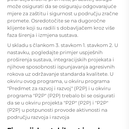
može osigurati da se osiguraju odgovarajuće
mjere za zaštitu i sigurnost u području zračne
promete. Osredotočite se na dugoročne
klijente koji su radili s dobavljačem kroz više
faza širenja i izmjena sustava.
U skladu s člankom 3. stavkom 1. stavkom 2. U
nastavku, pogledajte primjer uspješnih
proširenja sustava, integracijskih projekata i
njihove sposobnosti ispunjavanja agresivnih
rokova uz održavanje standarda kvalitete. U
okviru ovog programa, u okviru programa
"Predmet za razvoj i razvoj" (P2P) i u okviru
programa "P2P" (P2P) trebalo bi se osigurati
da se u okviru projekta "P2P" (P2P) i "P2P"
(P2P) u potpunosti provode aktivnosti na
području razvoja i razvoja