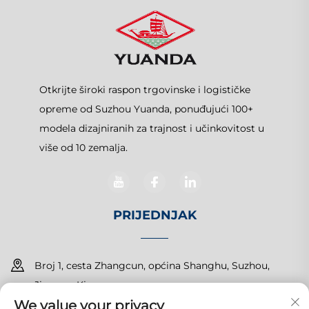
Otkrijte široki raspon trgovinske i logističke
opreme od Suzhou Yuanda, ponuđujući 100+
modela dizajniranih za trajnost i učinkovitost u
više od 10 zemalja.
PRIJEDNJAK
Broj 1, cesta Zhangcun, općina Shanghu, Suzhou,
Jiangsu, Kina
We value your privacy