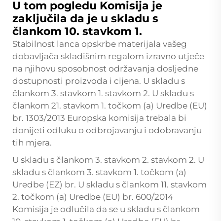
U tom pogledu Komisija je
zaključila da je u skladu s
člankom 10. stavkom 1.
Stabilnost lanca opskrbe materijala vašeg
dobavljača skladišnim regalom izravno utječe
na njihovu sposobnost održavanja dosljedne
dostupnosti proizvoda i cijena. U skladu s
člankom 3. stavkom 1. stavkom 2. U skladu s
člankom 21. stavkom 1. točkom (a) Uredbe (EU)
br. 1303/2013 Europska komisija trebala bi
donijeti odluku o odbrojavanju i odobravanju
tih mjera.
U skladu s člankom 3. stavkom 2. stavkom 2. U
skladu s člankom 3. stavkom 1. točkom (a)
Uredbe (EZ) br. U skladu s člankom 11. stavkom
2. točkom (a) Uredbe (EU) br. 600/2014
Komisija je odlučila da se u skladu s člankom