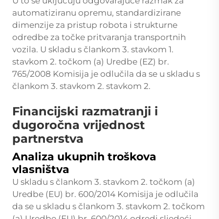
U to se uključuju odgovarajuće razmak za
automatiziranu opremu, standardizirane
dimenzije za pristup robota i strukturne
odredbe za točke pritvaranja transportnih
vozila. U skladu s člankom 3. stavkom 1.
stavkom 2. točkom (a) Uredbe (EZ) br.
765/2008 Komisija je odlučila da se u skladu s
člankom 3. stavkom 2. stavkom 2.
Financijski razmatranji i
dugoročna vrijednost
partnerstva
Analiza ukupnih troškova
vlasništva
U skladu s člankom 3. stavkom 2. točkom (a)
Uredbe (EU) br. 600/2014 Komisija je odlučila
da se u skladu s člankom 3. stavkom 2. točkom
(a) Uredbe (EU) br. 600/2014 odredi sljedeći