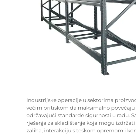
Industrijske operacije u sektorima proizvodn
većim pritiskom da maksimalno povećaju u
održavajući standarde sigurnosti u radu. Sa
rješenja za skladištenje koja mogu izdrža
zaliha, interakciju s teškom opremom i ko