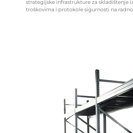
strategijske infrastrukture za skladištenje 
troškovima i protokole sigurnosti na radn