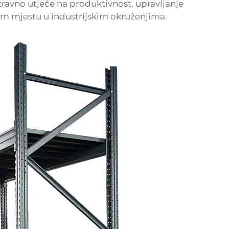
izravno utječe na produktivnost, upravljanje
om mjestu u industrijskim okruženjima.