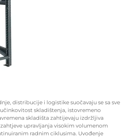
je, distribucije i logistike suočavaju se sa sve
činkovitost skladištenja, istovremeno
vremena skladišta zahtijevaju izdržljiva
ti zahtjeve upravljanja visokim volumenom
ntinuiranim radnim ciklusima. Uvođenje