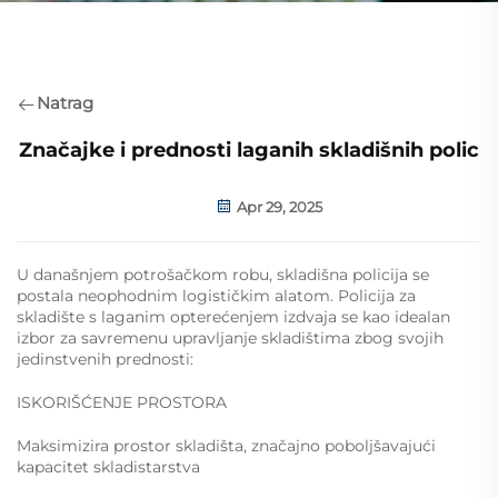
Natrag
Značajke i prednosti laganih skladišnih polic
Apr 29, 2025
U današnjem potrošačkom robu, skladišna policija se
postala neophodnim logističkim alatom. Policija za
skladište s laganim opterećenjem izdvaja se kao idealan
izbor za savremenu upravljanje skladištima zbog svojih
jedinstvenih prednosti:
ISKORIŠĆENJE PROSTORA
Maksimizira prostor skladišta, značajno poboljšavajući
kapacitet skladistarstva