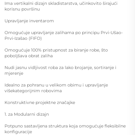
Ima vertikalni dizajn skladistarstva, učinkovito širajući
korisnu površinu
Upravljanje inventarom
Omogućuje upravljanje zalihama po principu Prvi-Ušao-
Prvi-Izašao (FIFO)
Omogućuje 100% pristupnost za biranje robe, što
poboljšava obrat zaliha
Nudi jasnu vidljivost roba za lako brojanje, sortiranje i
mjerenje
Idealno za pohranu u velikom obimu i upravljanje
višekategorijnim robovima
Konstruktivne projektne značajke
1. za Modularni dizajn
Potpuno sastavljena struktura koja omogućuje fleksibilne
konfiguracije