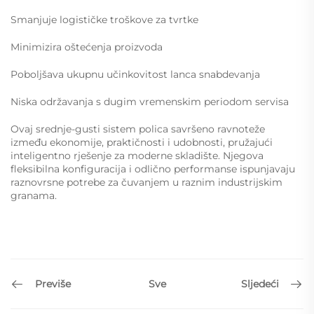
Smanjuje logističke troškove za tvrtke
Minimizira oštećenja proizvoda
Poboljšava ukupnu učinkovitost lanca snabdevanja
Niska održavanja s dugim vremenskim periodom servisa
Ovaj srednje-gusti sistem polica savršeno ravnoteže
između ekonomije, praktičnosti i udobnosti, pružajući
inteligentno rješenje za moderne skladište. Njegova
fleksibilna konfiguracija i odlično performanse ispunjavaju
raznovrsne potrebe za čuvanjem u raznim industrijskim
granama.
Previše
Sljedeći
Sve