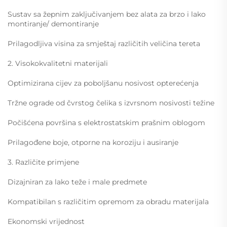
Sustav sa žepnim zaključivanjem bez alata za brzo i lako
montiranje/ demontiranje
Prilagodljiva visina za smještaj različitih veličina tereta
2. Visokokvalitetni materijali
Optimizirana cijev za poboljšanu nosivost opterećenja
Tržne ograde od čvrstog čelika s izvrsnom nosivosti težine
Počišćena površina s elektrostatskim prašnim oblogom
Prilagođene boje, otporne na koroziju i ausiranje
3. Različite primjene
Dizajniran za lako teže i male predmete
Kompatibilan s različitim opremom za obradu materijala
Ekonomski vrijednost