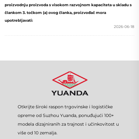
proizvodnju proizvoda s visokom razvojnom kapaciteta u skladu s
člankom 3. točkom (a) ovog članka, proizvođač mora
upotrebljavati:
2026-06-18
Otkrijte široki raspon trgovinske i logističke
opreme od Suzhou Yuanda, ponuđujući 100+
modela dizajniranih za trajnost i učinkovitost u
više od 10 zemalja.