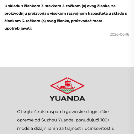
U skladu s člankom 3. stavkom 2. točkom (a) ovog članka, za
proizvodnju proizvoda s visokom razvojnom kapaciteta u skladu s
člankom 3. točkom (a) ovog članka, proizvođač mora
upotrebljavati:
2026-06-18
Otkrijte široki raspon trgovinske i logističke
opreme od Suzhou Yuanda, ponuđujući 100+
modela dizajniranih za trajnost i učinkovitost u