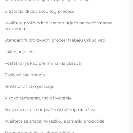
3. Standardi proizvodnog procesa
Kvaliteta proizvodnje izravno utječe na performanse
proizvoda
Standardni proizvodni procesi trebaju uključivati:
Uklanjanje rže
Fosfatiranje kao preliminarna obrada
Pasivacijska obrada
Elektrostatičko prašenje
Visoko temperaturno oživevanje
Smjernice za izbor prašnostručnog obloživa:
Kvaliteta se značajno razlikuje između proizvoda
Standardne boje su ekonomičnije