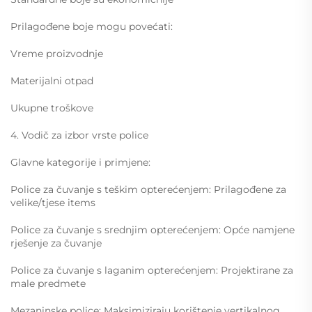
Prilagođene boje mogu povećati:
Vreme proizvodnje
Materijalni otpad
Ukupne troškove
4. Vodič za izbor vrste police
Glavne kategorije i primjene:
Police za čuvanje s teškim opterećenjem: Prilagođene za
velike/tjese items
Police za čuvanje s srednjim opterećenjem: Opće namjene
rješenje za čuvanje
Police za čuvanje s laganim opterećenjem: Projektirane za
male predmete
Mezaninske police: Maksimiziraju korištenje vertikalnog