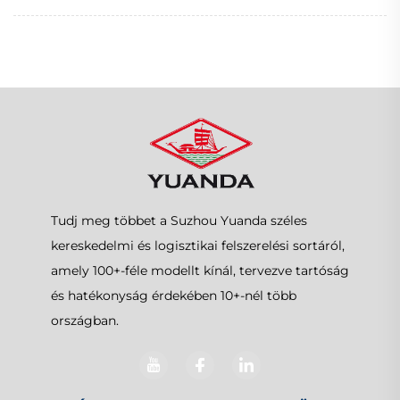
Tudj meg többet a Suzhou Yuanda széles
kereskedelmi és logisztikai felszerelési sortáról,
amely 100+-féle modellt kínál, tervezve tartóság
és hatékonyság érdekében 10+-nél több
országban.