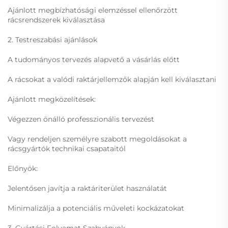
Ajánlott megbízhatósági elemzéssel ellenőrzött
rácsrendszerek kiválasztása
2. Testreszabási ajánlások
A tudományos tervezés alapvető a vásárlás előtt
A rácsokat a valódi raktárjellemzők alapján kell kiválasztani
Ajánlott megközelítések:
Végezzen önálló professzionális tervezést
Vagy rendeljen személyre szabott megoldásokat a
rácsgyártók technikai csapataitól
Előnyök:
Jelentősen javítja a raktáriterület használatát
Minimalizálja a potenciális műveleti kockázatokat