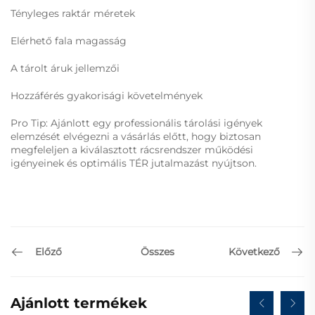
Tényleges raktár méretek
Elérhető fala magasság
A tárolt áruk jellemzői
Hozzáférés gyakorisági követelmények
Pro Tip: Ajánlott egy professionális tárolási igények
elemzését elvégezni a vásárlás előtt, hogy biztosan
megfeleljen a kiválasztott rácsrendszer működési
igényeinek és optimális TÉR jutalmazást nyújtson.
Előző
Következő
Összes
Ajánlott termékek