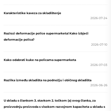
Karakteristike kaveza za skladištenje
2026-07-24
Razlozi deformacije police supermarketa! Kako izbjeći
deformacije polica?
2026-07-10
Kako odabrati kuke na policama supermarketa
2026-07-03
Razlika između skladišta na podnožju i običnog skladišta
2026-06-26
U skladu s člankom 3. stavkom 2. točkom (a) ovog članka, za
proizvodnju proizvoda s visokom razvojnom kapaciteta u skladu s