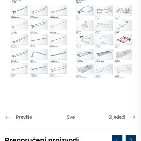
Previše
Sljedeći
Sve
Preporučeni proizvodi