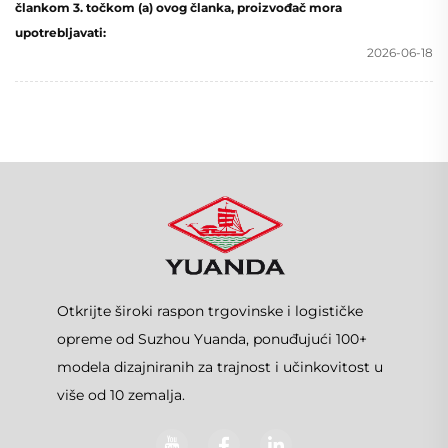
člankom 3. točkom (a) ovog članka, proizvođač mora
upotrebljavati:
2026-06-18
Otkrijte široki raspon trgovinske i logističke
opreme od Suzhou Yuanda, ponuđujući 100+
modela dizajniranih za trajnost i učinkovitost u
više od 10 zemalja.