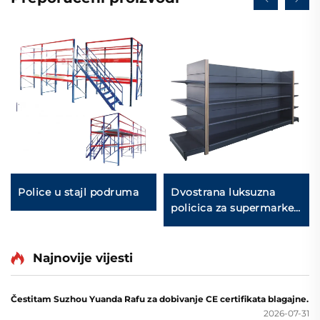
Police u stajl podruma
Dvostrana luksuzna
policica za supermarket
YD-S035
Najnovije vijesti
Čestitam Suzhou Yuanda Rafu za dobivanje CE certifikata blagajne.
2026-07-31