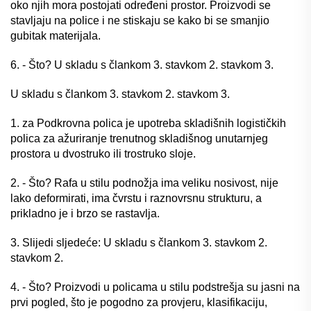
oko njih mora postojati određeni prostor. Proizvodi se
stavljaju na police i ne stiskaju se kako bi se smanjio
gubitak materijala.
6. - Što? U skladu s člankom 3. stavkom 2. stavkom 3.
U skladu s člankom 3. stavkom 2. stavkom 3.
1. za Podkrovna polica je upotreba skladišnih logističkih
polica za ažuriranje trenutnog skladišnog unutarnjeg
prostora u dvostruko ili trostruko sloje.
2. - Što? Rafa u stilu podnožja ima veliku nosivost, nije
lako deformirati, ima čvrstu i raznovrsnu strukturu, a
prikladno je i brzo se rastavlja.
3. Slijedi sljedeće: U skladu s člankom 3. stavkom 2.
stavkom 2.
4. - Što? Proizvodi u policama u stilu podstrešja su jasni na
prvi pogled, što je pogodno za provjeru, klasifikaciju,