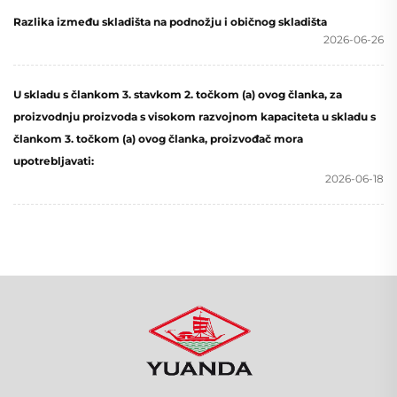
Razlika između skladišta na podnožju i običnog skladišta
2026-06-26
U skladu s člankom 3. stavkom 2. točkom (a) ovog članka, za
proizvodnju proizvoda s visokom razvojnom kapaciteta u skladu s
člankom 3. točkom (a) ovog članka, proizvođač mora
upotrebljavati:
2026-06-18