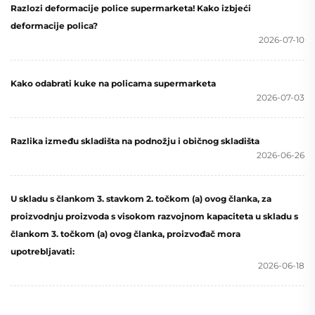
Razlozi deformacije police supermarketa! Kako izbjeći
deformacije polica?
2026-07-10
Kako odabrati kuke na policama supermarketa
2026-07-03
Razlika između skladišta na podnožju i običnog skladišta
2026-06-26
U skladu s člankom 3. stavkom 2. točkom (a) ovog članka, za
proizvodnju proizvoda s visokom razvojnom kapaciteta u skladu s
člankom 3. točkom (a) ovog članka, proizvođač mora
upotrebljavati:
2026-06-18