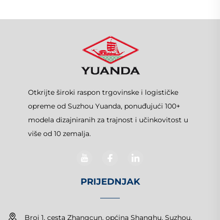
Otkrijte široki raspon trgovinske i logističke
opreme od Suzhou Yuanda, ponuđujući 100+
modela dizajniranih za trajnost i učinkovitost u
više od 10 zemalja.
PRIJEDNJAK
Broj 1, cesta Zhangcun, općina Shanghu, Suzhou,