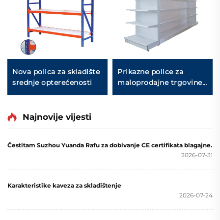
Nova polica za skladište
Prikazne police za
srednje opterećenosti
maloprodajne trgovine
YD-S034
Najnovije vijesti
Čestitam Suzhou Yuanda Rafu za dobivanje CE certifikata blagajne.
2026-07-31
Karakteristike kaveza za skladištenje
2026-07-24