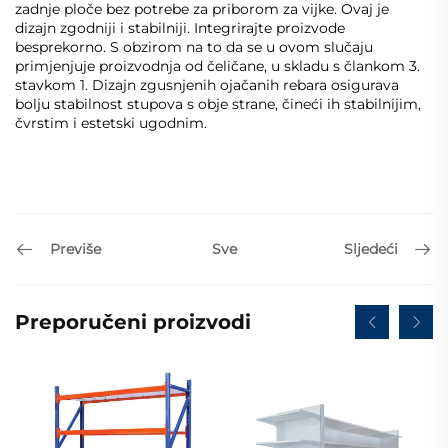
zadnje ploče bez potrebe za priborom za vijke. Ovaj je
dizajn zgodniji i stabilniji. Integrirajte proizvode
besprekorno. S obzirom na to da se u ovom slučaju
primjenjuje proizvodnja od čeličane, u skladu s člankom 3.
stavkom 1. Dizajn zgusnjenih ojačanih rebara osigurava
bolju stabilnost stupova s obje strane, čineći ih stabilnijim,
čvrstim i estetski ugodnim.
Previše
Sljedeći
Sve
Preporučeni proizvodi