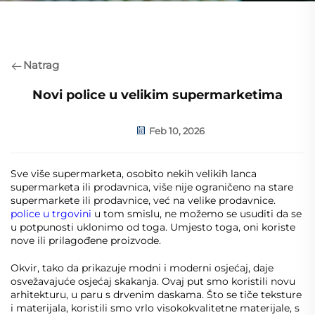
Natrag
Novi police u velikim supermarketima
Feb 10, 2026
Sve više supermarketa, osobito nekih velikih lanca
supermarketa ili prodavnica, više nije ograničeno na stare
supermarkete ili prodavnice, već na velike prodavnice.
police u trgovini
u tom smislu, ne možemo se usuditi da se
u potpunosti uklonimo od toga. Umjesto toga, oni koriste
nove ili prilagođene proizvode.
Okvir, tako da prikazuje modni i moderni osjećaj, daje
osvežavajuće osjećaj skakanja. Ovaj put smo koristili novu
arhitekturu, u paru s drvenim daskama. Što se tiče teksture
i materijala, koristili smo vrlo visokokvalitetne materijale, s