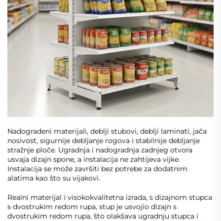
Nadogradeni materijali, deblji stubovi, deblji laminati, jača
nosivost, sigurnije debljanje rogova i stabilnije debljanje
stražnje ploče. Ugradnja i nadogradnja zadnjeg otvora
usvaja dizajn spone, a instalacija ne zahtijeva vijke.
Instalacija se može završiti bez potrebe za dodatnim
alatima kao što su vijakovi.
Realni materijal i visokokvalitetna izrada, s dizajnom stupca
s dvostrukim redom rupa, stup je usvojio dizajn s
dvostrukim redom rupa, što olakšava ugradnju stupca i